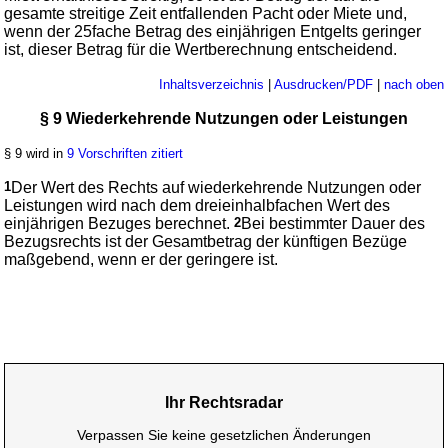
gesamte streitige Zeit entfallenden Pacht oder Miete und,
wenn der 25fache Betrag des einjährigen Entgelts geringer
ist, dieser Betrag für die Wertberechnung entscheidend.
Inhaltsverzeichnis
|
Ausdrucken/PDF
|
nach oben
§ 9 Wiederkehrende Nutzungen oder Leistungen
§ 9 wird in
9 Vorschriften zitiert
1
Der Wert des Rechts auf wiederkehrende Nutzungen oder
Leistungen wird nach dem dreieinhalbfachen Wert des
einjährigen Bezuges berechnet.
2
Bei bestimmter Dauer des
Bezugsrechts ist der Gesamtbetrag der künftigen Bezüge
maßgebend, wenn er der geringere ist.
Ihr Rechtsradar
Verpassen Sie keine gesetzlichen Änderungen