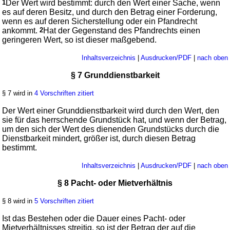
1
Der Wert wird bestimmt: durch den Wert einer Sache, wenn
es auf deren Besitz, und durch den Betrag einer Forderung,
wenn es auf deren Sicherstellung oder ein Pfandrecht
ankommt.
2
Hat der Gegenstand des Pfandrechts einen
geringeren Wert, so ist dieser maßgebend.
Inhaltsverzeichnis
|
Ausdrucken/PDF
|
nach oben
§ 7 Grunddienstbarkeit
§ 7 wird in
4 Vorschriften zitiert
Der Wert einer Grunddienstbarkeit wird durch den Wert, den
sie für das herrschende Grundstück hat, und wenn der Betrag,
um den sich der Wert des dienenden Grundstücks durch die
Dienstbarkeit mindert, größer ist, durch diesen Betrag
bestimmt.
Inhaltsverzeichnis
|
Ausdrucken/PDF
|
nach oben
§ 8 Pacht- oder Mietverhältnis
§ 8 wird in
5 Vorschriften zitiert
Ist das Bestehen oder die Dauer eines Pacht- oder
Mietverhältnisses streitig, so ist der Betrag der auf die