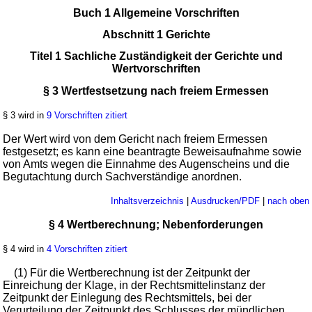
Buch 1 Allgemeine Vorschriften
Abschnitt 1 Gerichte
Titel 1 Sachliche Zuständigkeit der Gerichte und
Wertvorschriften
§ 3 Wertfestsetzung nach freiem Ermessen
§ 3 wird in
9 Vorschriften zitiert
Der Wert wird von dem Gericht nach freiem Ermessen
festgesetzt; es kann eine beantragte Beweisaufnahme sowie
von Amts wegen die Einnahme des Augenscheins und die
Begutachtung durch Sachverständige anordnen.
Inhaltsverzeichnis
|
Ausdrucken/PDF
|
nach oben
§ 4 Wertberechnung; Nebenforderungen
§ 4 wird in
4 Vorschriften zitiert
(1) Für die Wertberechnung ist der Zeitpunkt der
Einreichung der Klage, in der Rechtsmittelinstanz der
Zeitpunkt der Einlegung des Rechtsmittels, bei der
Verurteilung der Zeitpunkt des Schlusses der mündlichen