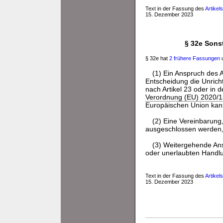
Text in der Fassung des
Artikel
15. Dezember 2023
§ 32e Sons
§ 32e hat
2 frühere Fassungen
u
(1) Ein Anspruch des
Entscheidung die Unricht
nach Artikel 23 oder in 
Verordnung (EU) 2020/
Europäischen Union kan
(2) Eine Vereinbarung
ausgeschlossen werden,
(3) Weitergehende Ans
oder unerlaubten Handl
Text in der Fassung des
Artikel
15. Dezember 2023