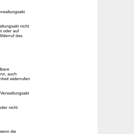
erwaltungsakt
ltungsakt nicht
t oder auf
iderruf das
lbare
ann, auch
nheit widerrufen
m Verwaltungsakt
oder nicht
wenn die