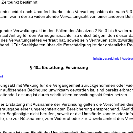
 Zeitpunkt bestimmt.
 entscheidet nach Unanfechtbarkeit des Verwaltungsaktes die nach
§ 3
 dann, wenn der zu widerrufende Verwaltungsakt von einer anderen Beh
gender Verwaltungsakt in den Fällen des Absatzes 2 Nr. 3 bis 5 widerruf
 auf Antrag für den Vermögensnachteil zu entschädigen, den dieser da
des Verwaltungsaktes vertraut hat, soweit sein Vertrauen schutzwürdig
chend.
3
Für Streitigkeiten über die Entschädigung ist der ordentliche R
Inhaltsverzeichnis
|
Ausdru
§ 49a Erstattung, Verzinsung
ert
ltungsakt mit Wirkung für die Vergangenheit zurückgenommen oder wi
iner auflösenden Bedingung unwirksam geworden ist, sind bereits erbrac
tattende Leistung ist durch schriftlichen Verwaltungsakt festzusetzen.
r Erstattung mit Ausnahme der Verzinsung gelten die Vorschriften de
erausgabe einer ungerechtfertigten Bereicherung entsprechend.
2
Auf d
er Begünstigte nicht berufen, soweit er die Umstände kannte oder inf
nnte, die zur Rücknahme, zum Widerruf oder zur Unwirksamkeit des Ver
e Betrag ist vom Eintritt der Unwirksamkeit des Verwaltungsaktes an mit