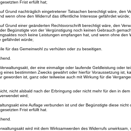
gesetzten Frist erfüllt hat;
uf Grund nachträglich eingetretener Tatsachen berechtigt wäre, den V
und wenn ohne den Widerruf das öffentliche Interesse gefährdet würde;
f Grund einer geänderten Rechtsvorschrift berechtigt wäre, den Verwa
t der Begünstigte von der Vergünstigung noch keinen Gebrauch gemach
ngsaktes noch keine Leistungen empfangen hat, und wenn ohne den W
se gefährdet würde;
le für das Gemeinwohl zu verhüten oder zu beseitigen.
chend.
Verwaltungsakt, der eine einmalige oder laufende Geldleistung oder tei
ung eines bestimmten Zwecks gewährt oder hierfür Voraussetzung ist, k
 geworden ist, ganz oder teilweise auch mit Wirkung für die Vergange
icht, nicht alsbald nach der Erbringung oder nicht mehr für den in de
verwendet wird;
tungsakt eine Auflage verbunden ist und der Begünstigte diese nicht 
gesetzten Frist erfüllt hat.
chend.
Verwaltungsakt wird mit dem Wirksamwerden des Widerrufs unwirksam, 