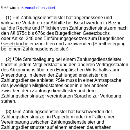
§ 62 wird in
5 Vorschriften zitiert
(1) Ein Zahlungsdienstleister hat angemessene und
wirksame Verfahren zur Abhilfe bei Beschwerden in Bezug
auf die Rechte und Pflichten von Zahlungsdienstnutzern nach
den
§§ 675c
bis
676c des Bürgerlichen Gesetzbuchs
oder
Artikel 248 des Einführungsgesetzes zum Bürgerlichen
Gesetzbuche
einzurichten und anzuwenden (Streitbeilegung
bei einem Zahlungsdienstleister).
(2)
1
Die Streitbeilegung bei einem Zahlungsdienstleister
findet in jedem Mitgliedstaat und den anderen Vertragsstaaten
des Abkommens über den Europäischen Wirtschaftsraum
Anwendung, in denen der Zahlungsdienstleister die
Zahlungsdienste anbietet.
2
Sie muss in einer Amtssprache
des jeweiligen Mitgliedstaates oder in einer anderen
zwischen dem Zahlungsdienstleister und dem
Zahlungsdienstnutzer vereinbarten Sprache zur Verfügung
stehen.
(3)
1
Ein Zahlungsdienstleister hat Beschwerden der
Zahlungsdienstnutzer in Papierform oder im Falle einer
Vereinbarung zwischen Zahlungsdienstleister und
Zahlungsdienstnutzer auf einem anderen dauerhaften