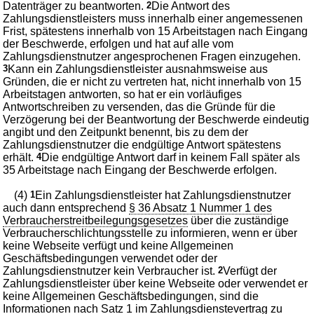
Datenträger zu beantworten.
2
Die Antwort des
Zahlungsdienstleisters muss innerhalb einer angemessenen
Frist, spätestens innerhalb von 15 Arbeitstagen nach Eingang
der Beschwerde, erfolgen und hat auf alle vom
Zahlungsdienstnutzer angesprochenen Fragen einzugehen.
3
Kann ein Zahlungsdienstleister ausnahmsweise aus
Gründen, die er nicht zu vertreten hat, nicht innerhalb von 15
Arbeitstagen antworten, so hat er ein vorläufiges
Antwortschreiben zu versenden, das die Gründe für die
Verzögerung bei der Beantwortung der Beschwerde eindeutig
angibt und den Zeitpunkt benennt, bis zu dem der
Zahlungsdienstnutzer die endgültige Antwort spätestens
erhält.
4
Die endgültige Antwort darf in keinem Fall später als
35 Arbeitstage nach Eingang der Beschwerde erfolgen.
(4)
1
Ein Zahlungsdienstleister hat Zahlungsdienstnutzer
auch dann entsprechend
§ 36 Absatz 1 Nummer 1 des
Verbraucherstreitbeilegungsgesetzes
über die zuständige
Verbraucherschlichtungsstelle zu informieren, wenn er über
keine Webseite verfügt und keine Allgemeinen
Geschäftsbedingungen verwendet oder der
Zahlungsdienstnutzer kein Verbraucher ist.
2
Verfügt der
Zahlungsdienstleister über keine Webseite oder verwendet er
keine Allgemeinen Geschäftsbedingungen, sind die
Informationen nach Satz 1 im Zahlungsdienstevertrag zu