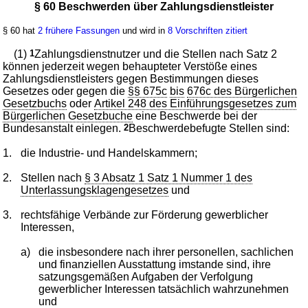
§ 60 Beschwerden über Zahlungsdienstleister
§ 60 hat
2 frühere Fassungen
und wird in
8 Vorschriften zitiert
(1)
1
Zahlungsdienstnutzer und die Stellen nach Satz 2
können jederzeit wegen behaupteter Verstöße eines
Zahlungsdienstleisters gegen Bestimmungen dieses
Gesetzes oder gegen die
§§ 675c
bis
676c des Bürgerlichen
Gesetzbuchs
oder
Artikel 248 des Einführungsgesetzes zum
Bürgerlichen Gesetzbuche
eine Beschwerde bei der
Bundesanstalt einlegen.
2
Beschwerdebefugte Stellen sind:
1.
die Industrie- und Handelskammern;
2.
Stellen nach
§ 3 Absatz 1 Satz 1 Nummer 1 des
Unterlassungsklagengesetzes
und
3.
rechtsfähige Verbände zur Förderung gewerblicher
Interessen,
a)
die insbesondere nach ihrer personellen, sachlichen
und finanziellen Ausstattung imstande sind, ihre
satzungsgemäßen Aufgaben der Verfolgung
gewerblicher Interessen tatsächlich wahrzunehmen
und