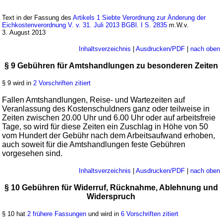
Text in der Fassung des
Artikels 1 Siebte Verordnung zur Änderung der
Eichkostenverordnung V. v. 31. Juli 2013 BGBl. I S. 2835
m.W.v.
3. August 2013
Inhaltsverzeichnis
|
Ausdrucken/PDF
|
nach oben
§ 9 Gebühren für Amtshandlungen zu besonderen Zeiten
§ 9 wird in
2 Vorschriften zitiert
Fallen Amtshandlungen, Reise- und Wartezeiten auf
Veranlassung des Kostenschuldners ganz oder teilweise in
Zeiten zwischen 20.00 Uhr und 6.00 Uhr oder auf arbeitsfreie
Tage, so wird für diese Zeiten ein Zuschlag in Höhe von 50
vom Hundert der Gebühr nach dem Arbeitsaufwand erhoben,
auch soweit für die Amtshandlungen feste Gebühren
vorgesehen sind.
Inhaltsverzeichnis
|
Ausdrucken/PDF
|
nach oben
§ 10 Gebühren für Widerruf, Rücknahme, Ablehnung und
Widerspruch
§ 10 hat
2 frühere Fassungen
und wird in
6 Vorschriften zitiert