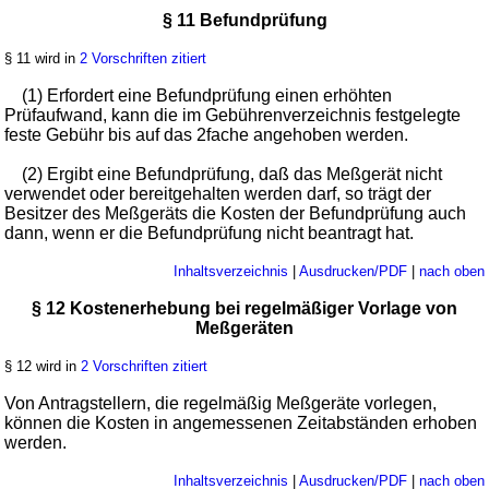
§ 11 Befundprüfung
§ 11 wird in
2 Vorschriften zitiert
(1) Erfordert eine Befundprüfung einen erhöhten
Prüfaufwand, kann die im Gebührenverzeichnis festgelegte
feste Gebühr bis auf das 2fache angehoben werden.
(2) Ergibt eine Befundprüfung, daß das Meßgerät nicht
verwendet oder bereitgehalten werden darf, so trägt der
Besitzer des Meßgeräts die Kosten der Befundprüfung auch
dann, wenn er die Befundprüfung nicht beantragt hat.
Inhaltsverzeichnis
|
Ausdrucken/PDF
|
nach oben
§ 12 Kostenerhebung bei regelmäßiger Vorlage von
Meßgeräten
§ 12 wird in
2 Vorschriften zitiert
Von Antragstellern, die regelmäßig Meßgeräte vorlegen,
können die Kosten in angemessenen Zeitabständen erhoben
werden.
Inhaltsverzeichnis
|
Ausdrucken/PDF
|
nach oben