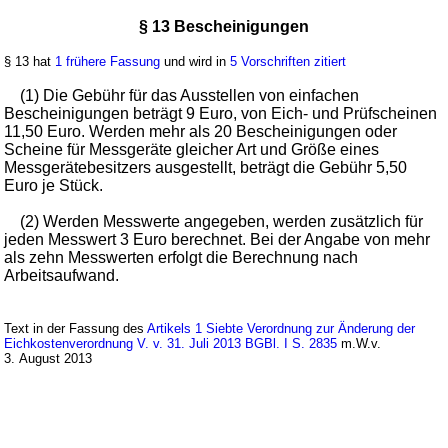
§ 13 Bescheinigungen
§ 13 hat
1 frühere Fassung
und wird in
5 Vorschriften zitiert
(1) Die Gebühr für das Ausstellen von einfachen
Bescheinigungen beträgt 9 Euro, von Eich- und Prüfscheinen
11,50 Euro. Werden mehr als 20 Bescheinigungen oder
Scheine für Messgeräte gleicher Art und Größe eines
Messgerätebesitzers ausgestellt, beträgt die Gebühr 5,50
Euro je Stück.
(2) Werden Messwerte angegeben, werden zusätzlich für
jeden Messwert 3 Euro berechnet. Bei der Angabe von mehr
als zehn Messwerten erfolgt die Berechnung nach
Arbeitsaufwand.
Text in der Fassung des
Artikels 1 Siebte Verordnung zur Änderung der
Eichkostenverordnung V. v. 31. Juli 2013 BGBl. I S. 2835
m.W.v.
3. August 2013