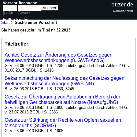
Vorschriftensuche
buzer.de
Normalansicht
§ / Art.
Gesetz
Volltextsuche
Start
>
Suche einer Vorschrift
Sie haben gesucht: im Titel
nr 32.2013
Titeltreffer
:
Achtes Gesetz zur Änderung des Gesetzes gegen
Wettbewerbsbeschränkungen (8. GWB-ÄndG)
G. v. 26.06.2013 BGBl. I S. 1738; zuletzt geändert durch Artikel 2 G. v.
01.06.2017 BGBl. I S. 1416
Bekanntmachung der Neufassung des Gesetzes gegen
Wettbewerbsbeschränkungen (GWB-NB)
B. v. 26.06.2013 BGBl. I S. 1750, 3245
Gesetz zur Übertragung von Aufgaben im Bereich der
freiwilligen Gerichtsbarkeit auf Notare (NotAufgÜbG)
G. v. 26.06.2013 BGBl. I S. 1800; zuletzt geändert durch Artikel 44 G.
v. 23.07.2013 BGBl. I S. 2586
Gesetz zur Stärkung der Rechte von Opfern sexuellen
Missbrauchs (StORMG)
G. v. 26.06.2013 BGBl. I S. 1805