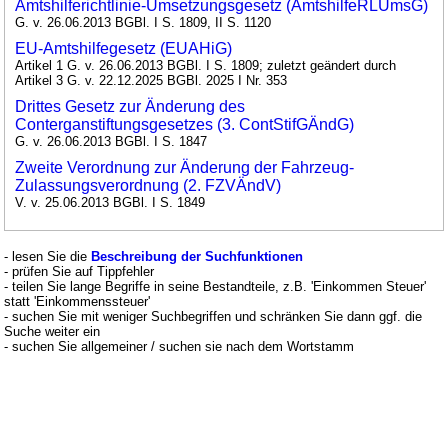
Amtshilferichtlinie-Umsetzungsgesetz (AmtshilfeRLUmsG)
G. v. 26.06.2013 BGBl. I S. 1809, II S. 1120
EU-Amtshilfegesetz (EUAHiG)
Artikel 1 G. v. 26.06.2013 BGBl. I S. 1809; zuletzt geändert durch
Artikel 3 G. v. 22.12.2025 BGBl. 2025 I Nr. 353
Drittes Gesetz zur Änderung des
Conterganstiftungsgesetzes (3. ContStifGÄndG)
G. v. 26.06.2013 BGBl. I S. 1847
Zweite Verordnung zur Änderung der Fahrzeug-
Zulassungsverordnung (2. FZVÄndV)
V. v. 25.06.2013 BGBl. I S. 1849
- lesen Sie die
Beschreibung der Suchfunktionen
- prüfen Sie auf Tippfehler
- teilen Sie lange Begriffe in seine Bestandteile, z.B. 'Einkommen Steuer'
statt 'Einkommenssteuer'
- suchen Sie mit weniger Suchbegriffen und schränken Sie dann ggf. die
Suche weiter ein
- suchen Sie allgemeiner / suchen sie nach dem Wortstamm