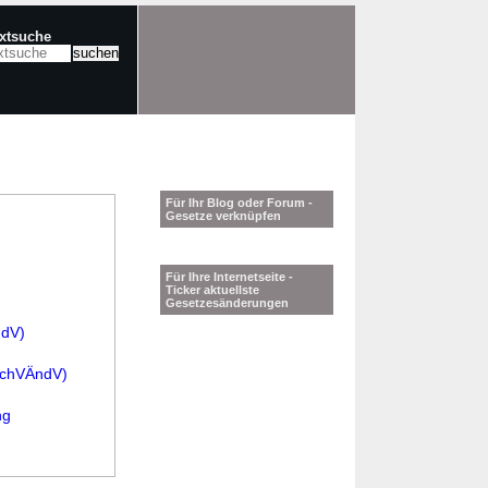
extsuche
Für Ihr Blog oder Forum -
Gesetze verknüpfen
Für Ihre Internetseite -
Ticker aktuellste
Gesetzesänderungen
ndV)
achVÄndV)
ng