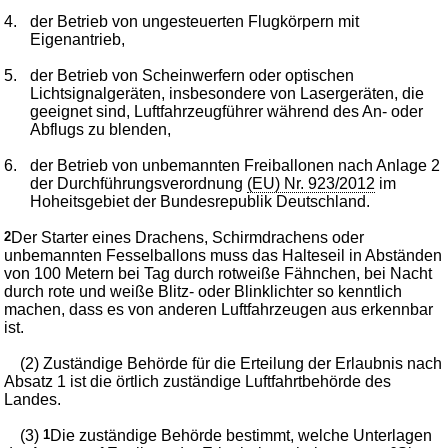
4.
der Betrieb von ungesteuerten Flugkörpern mit
Eigenantrieb,
5.
der Betrieb von Scheinwerfern oder optischen
Lichtsignalgeräten, insbesondere von Lasergeräten, die
geeignet sind, Luftfahrzeugführer während des An- oder
Abflugs zu blenden,
6.
der Betrieb von unbemannten Freiballonen nach Anlage 2
der Durchführungsverordnung
(EU) Nr. 923/2012
im
Hoheitsgebiet der Bundesrepublik Deutschland.
2
Der Starter eines Drachens, Schirmdrachens oder
unbemannten Fesselballons muss das Halteseil in Abständen
von 100 Metern bei Tag durch rotweiße Fähnchen, bei Nacht
durch rote und weiße Blitz- oder Blinklichter so kenntlich
machen, dass es von anderen Luftfahrzeugen aus erkennbar
ist.
(2) Zuständige Behörde für die Erteilung der Erlaubnis nach
Absatz 1 ist die örtlich zuständige Luftfahrtbehörde des
Landes.
(3)
1
Die zuständige Behörde bestimmt, welche Unterlagen