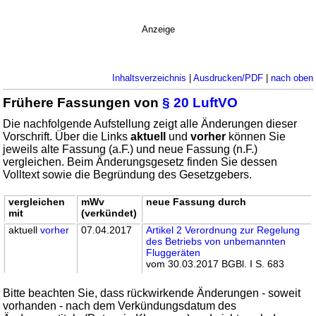
Anzeige
Inhaltsverzeichnis
|
Ausdrucken/PDF
|
nach oben
Frühere Fassungen von
§ 20 LuftVO
Die nachfolgende Aufstellung zeigt alle Änderungen dieser
Vorschrift. Über die Links
aktuell
und
vorher
können Sie
jeweils alte Fassung (a.F.) und neue Fassung (n.F.)
vergleichen. Beim Änderungsgesetz finden Sie dessen
Volltext sowie die Begründung des Gesetzgebers.
vergleichen
mWv
neue Fassung durch
mit
(verkündet)
aktuell
vorher
07.04.2017
Artikel 2 Verordnung zur Regelung
des Betriebs von unbemannten
Fluggeräten
vom 30.03.2017 BGBl. I S. 683
Bitte beachten Sie, dass rückwirkende Änderungen - soweit
vorhanden - nach dem Verkündungsdatum des