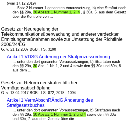
(vom 17.12.2019)
... Satz 2 Nummer 1 genannten Voraussetzung, b) eine Straftat nach
den §§ 29a,
30 Absatz 1 Nummer 1, 2, 4
, § 30a, 5. aus dem Gesetz
über die Kontrolle von ...
Gesetz zur Neuregelung der
Telekommunikationsüberwachung und anderer verdeckter
Ermittlungsmaßnahmen sowie zur Umsetzung der Richtlinie
2006/24/EG
G. v. 21.12.2007 BGBl. I S. 3198
Artikel 1 VDSG Änderung der Strafprozessordnung
... unter den dort genannten Voraussetzungen, b) Straftaten nach
den §§ 29a,
30
Abs. 1 Nr. 1, 2 und 4 sowie den §§ 30a und 30b, 8.
aus dem ...
Gesetz zur Reform der strafrechtlichen
Vermögensabschöpfung
G. v. 13.04.2017 BGBl. I S. 872, 2018 I 1094
Artikel 1 VermAbschRÄndG Änderung des
Strafgesetzbuches
... unter den dort genannten Voraussetzungen, b) Straftaten nach
den §§ 29a,
30 Absatz 1 Nummer 1, 2 und 4
sowie den §§ 30a
und 30b, 7. aus dem Gesetz über die ...