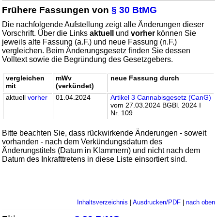
Frühere Fassungen von
§ 30 BtMG
Die nachfolgende Aufstellung zeigt alle Änderungen dieser
Vorschrift. Über die Links
aktuell
und
vorher
können Sie
jeweils alte Fassung (a.F.) und neue Fassung (n.F.)
vergleichen. Beim Änderungsgesetz finden Sie dessen
Volltext sowie die Begründung des Gesetzgebers.
vergleichen
mWv
neue Fassung durch
mit
(verkündet)
aktuell
vorher
01.04.2024
Artikel 3 Cannabisgesetz (CanG)
vom 27.03.2024 BGBl. 2024 I
Nr. 109
Bitte beachten Sie, dass rückwirkende Änderungen - soweit
vorhanden - nach dem Verkündungsdatum des
Änderungstitels (Datum in Klammern) und nicht nach dem
Datum des Inkrafttretens in diese Liste einsortiert sind.
Inhaltsverzeichnis
|
Ausdrucken/PDF
|
nach oben