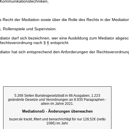
 Kommunikationstechniken,
 Recht der Mediation sowie über die Rolle des Rechts in der Mediatio
 Rollenspiele und Supervision.
 Mediator darf sich bezeichnen, wer eine Ausbildung zum Mediator abgesc
Rechtsverordnung nach §
6
entspricht.
 Mediator hat sich entsprechend den Anforderungen der Rechtsverordnu
5.268 Seiten Bundesgesetzblatt in 86 Ausgaben, 1.223
geänderte Gesetze und Verordnungen an 8.935 Paragraphen -
allein im Jahre 2021.
MediationsG - Änderungen überwachen
buzer.de trackt, filtert und benachrichtigt für nur 128,52€ (netto
108€) im Jahr.