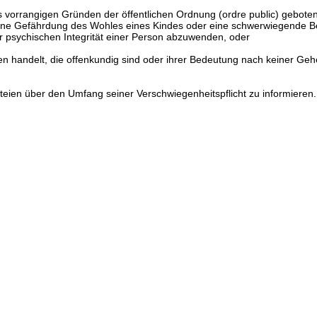
 vorrangigen Gründen der öffentlichen Ordnung (ordre public) geboten 
ne Gefährdung des Wohles eines Kindes oder eine schwerwiegende Be
r psychischen Integrität einer Person abzuwenden, oder
en handelt, die offenkundig sind oder ihrer Bedeutung nach keiner Ge
teien über den Umfang seiner Verschwiegenheitspflicht zu informieren.