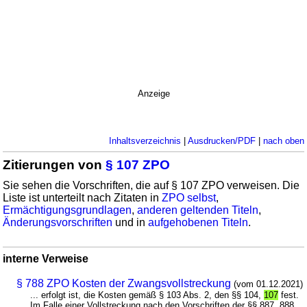
Anzeige
Inhaltsverzeichnis
|
Ausdrucken/PDF
|
nach oben
Zitierungen von
§ 107 ZPO
Sie sehen die Vorschriften, die auf § 107 ZPO verweisen. Die
Liste ist unterteilt nach Zitaten in
ZPO selbst
,
Ermächtigungsgrundlagen
,
anderen geltenden Titeln
,
Änderungsvorschriften
und in
aufgehobenen Titeln
.
interne Verweise
§ 788 ZPO Kosten der Zwangsvollstreckung
(vom 01.12.2021)
... erfolgt ist, die Kosten gemäß § 103 Abs. 2, den §§ 104,
107
fest.
Im Falle einer Vollstreckung nach den Vorschriften der §§ 887, 888