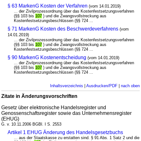
§ 63 MarkenG Kosten der Verfahren
(vom 14.01.2019)
... der Zivilprozessordnung über das Kostenfestsetzungsverfahren
(§§ 103 bis
107
) und die Zwangsvollstreckung aus
Kostenfestsetzungsbeschlüssen (§§ 724 ...
§ 71 MarkenG Kosten des Beschwerdeverfahrens
(vom
14.01.2019)
... der Zivilprozessordnung über das Kostenfestsetzungsverfahren
(§§ 103 bis
107
) und die Zwangsvollstreckung aus
Kostenfestsetzungsbeschlüssen (§§ 724 ...
§ 90 MarkenG Kostenentscheidung
(vom 14.01.2019)
... der Zivilprozessordnung über das Kostenfestsetzungsverfahren
(§§ 103 bis
107
) und die Zwangsvollstreckung aus
Kostenfestsetzungsbeschlüssen (§§ 724 ...
Inhaltsverzeichnis
|
Ausdrucken/PDF
|
nach oben
Zitate in Änderungsvorschriften
Gesetz über elektronische Handelsregister und
Genossenschaftsregister sowie das Unternehmensregister
(EHUG)
G. v. 10.11.2006 BGBl. I S. 2553
Artikel 1 EHUG Änderung des Handelsgesetzbuchs
... aus der Staatskasse zu erstatten sind. § 91 Abs. 1 Satz 2 und die