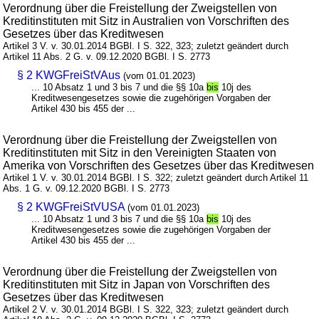
Verordnung über die Freistellung der Zweigstellen von
Kreditinstituten mit Sitz in Australien von Vorschriften des
Gesetzes über das Kreditwesen
Artikel 3 V. v. 30.01.2014 BGBl. I S. 322, 323; zuletzt geändert durch
Artikel 11 Abs. 2 G. v. 09.12.2020 BGBl. I S. 2773
§ 2 KWGFreiStVAus
(vom 01.01.2023)
... 10 Absatz 1 und 3 bis 7 und die §§ 10a
bis
10j des
Kreditwesengesetzes sowie die zugehörigen Vorgaben der
Artikel 430 bis 455 der ...
Verordnung über die Freistellung der Zweigstellen von
Kreditinstituten mit Sitz in den Vereinigten Staaten von
Amerika von Vorschriften des Gesetzes über das Kreditwesen
Artikel 1 V. v. 30.01.2014 BGBl. I S. 322; zuletzt geändert durch Artikel 11
Abs. 1 G. v. 09.12.2020 BGBl. I S. 2773
§ 2 KWGFreiStVUSA
(vom 01.01.2023)
... 10 Absatz 1 und 3 bis 7 und die §§ 10a
bis
10j des
Kreditwesengesetzes sowie die zugehörigen Vorgaben der
Artikel 430 bis 455 der ...
Verordnung über die Freistellung der Zweigstellen von
Kreditinstituten mit Sitz in Japan von Vorschriften des
Gesetzes über das Kreditwesen
Artikel 2 V. v. 30.01.2014 BGBl. I S. 322, 323; zuletzt geändert durch