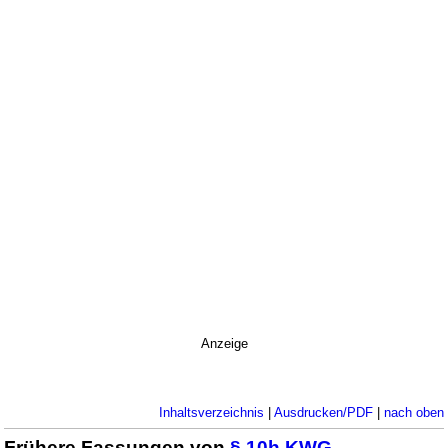
Anzeige
Inhaltsverzeichnis
|
Ausdrucken/PDF
|
nach oben
Frühere Fassungen von
§ 10h KWG