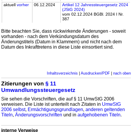
aktuell
vorher
06.12.2024
Artikel 12 Jahressteuergesetz 2024
(JStG 2024)
vom 02.12.2024 BGBl. 2024 I Nr.
387
Bitte beachten Sie, dass rückwirkende Änderungen - soweit
vorhanden - nach dem Verkündungsdatum des
Änderungstitels (Datum in Klammern) und nicht nach dem
Datum des Inkrafttretens in diese Liste einsortiert sind.
Inhaltsverzeichnis
|
Ausdrucken/PDF
|
nach oben
Zitierungen von
§ 11
Umwandlungssteuergesetz
Sie sehen die Vorschriften, die auf § 11 UmwStG 2006
verweisen. Die Liste ist unterteilt nach Zitaten in
UmwStG
2006 selbst
,
Ermächtigungsgrundlagen
,
anderen geltenden
Titeln
,
Änderungsvorschriften
und in
aufgehobenen Titeln
.
interne Verweise