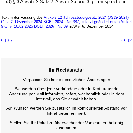
(3)
§ 3 Absatz 2 Satz 2, Absatz 2a und 3
gilt entsprechend.
Text in der Fassung des
Artikels 12 Jahressteuergesetz 2024 (JStG 2024)
G. v. 2. Dezember 2024 BGBl. 2024 I Nr. 387; zuletzt geändert durch Artikel
9 G. v. 10.02.2026 BGBl. 2026 I Nr. 39
m.W.v. 6. Dezember 2024
←
→
§ 10
§ 12
Ihr Rechtsradar
Verpassen Sie keine gesetzlichen Änderungen
Sie werden über jede verkündete oder in Kraft tretende
Änderung per Mail informiert, sofort, wöchentlich oder in dem
Intervall, das Sie gewählt haben.
Auf Wunsch werden Sie zusätzlich im konfigurierten Abstand vor
Inkrafttreten erinnert.
Stellen Sie Ihr Paket zu überwachender Vorschriften beliebig
zusammen.