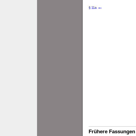
←
§ 11a
Frühere Fassungen