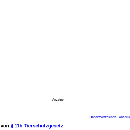
Anzeige
Inhaltsverzeichnis
|
Ausdru
 von
§ 11b Tierschutzgesetz