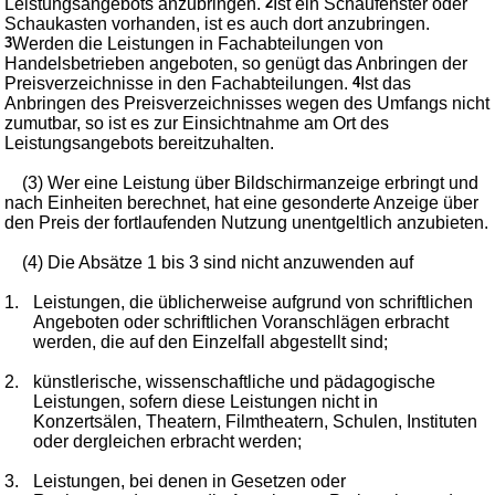
Leistungsangebots anzubringen.
2
Ist ein Schaufenster oder
Schaukasten vorhanden, ist es auch dort anzubringen.
3
Werden die Leistungen in Fachabteilungen von
Handelsbetrieben angeboten, so genügt das Anbringen der
Preisverzeichnisse in den Fachabteilungen.
4
Ist das
Anbringen des Preisverzeichnisses wegen des Umfangs nicht
zumutbar, so ist es zur Einsichtnahme am Ort des
Leistungsangebots bereitzuhalten.
(3) Wer eine Leistung über Bildschirmanzeige erbringt und
nach Einheiten berechnet, hat eine gesonderte Anzeige über
den Preis der fortlaufenden Nutzung unentgeltlich anzubieten.
(4) Die Absätze 1 bis 3 sind nicht anzuwenden auf
1.
Leistungen, die üblicherweise aufgrund von schriftlichen
Angeboten oder schriftlichen Voranschlägen erbracht
werden, die auf den Einzelfall abgestellt sind;
2.
künstlerische, wissenschaftliche und pädagogische
Leistungen, sofern diese Leistungen nicht in
Konzertsälen, Theatern, Filmtheatern, Schulen, Instituten
oder dergleichen erbracht werden;
3.
Leistungen, bei denen in Gesetzen oder