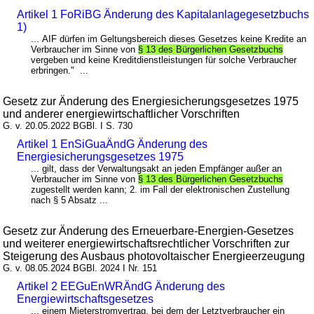
Artikel 1 FoRiBG Änderung des Kapitalanlagegesetzbuchs
1)
... AIF dürfen im Geltungsbereich dieses Gesetzes keine Kredite an
Verbraucher im Sinne von
§ 13 des Bürgerlichen Gesetzbuchs
vergeben und keine Kreditdienstleistungen für solche Verbraucher
erbringen." ...
Gesetz zur Änderung des Energiesicherungsgesetzes 1975
und anderer energiewirtschaftlicher Vorschriften
G. v. 20.05.2022 BGBl. I S. 730
Artikel 1 EnSiGuaÄndG Änderung des
Energiesicherungsgesetzes 1975
... gilt, dass der Verwaltungsakt an jeden Empfänger außer an
Verbraucher im Sinne von
§ 13 des Bürgerlichen Gesetzbuchs
zugestellt werden kann; 2. im Fall der elektronischen Zustellung
nach § 5 Absatz ...
Gesetz zur Änderung des Erneuerbare-Energien-Gesetzes
und weiterer energiewirtschaftsrechtlicher Vorschriften zur
Steigerung des Ausbaus photovoltaischer Energieerzeugung
G. v. 08.05.2024 BGBl. 2024 I Nr. 151
Artikel 2 EEGuEnWRÄndG Änderung des
Energiewirtschaftsgesetzes
... einem Mieterstromvertrag, bei dem der Letztverbraucher ein