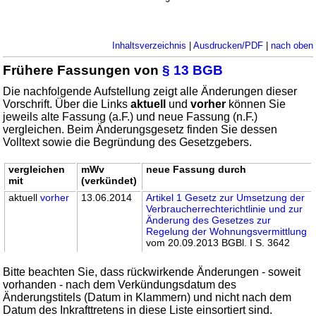
Inhaltsverzeichnis
|
Ausdrucken/PDF
|
nach oben
Frühere Fassungen von
§ 13 BGB
Die nachfolgende Aufstellung zeigt alle Änderungen dieser
Vorschrift. Über die Links
aktuell
und
vorher
können Sie
jeweils alte Fassung (a.F.) und neue Fassung (n.F.)
vergleichen. Beim Änderungsgesetz finden Sie dessen
Volltext sowie die Begründung des Gesetzgebers.
vergleichen
mWv
neue Fassung durch
mit
(verkündet)
aktuell
vorher
13.06.2014
Artikel 1 Gesetz zur Umsetzung der
Verbraucherrechterichtlinie und zur
Änderung des Gesetzes zur
Regelung der Wohnungsvermittlung
vom 20.09.2013 BGBl. I S. 3642
Bitte beachten Sie, dass rückwirkende Änderungen - soweit
vorhanden - nach dem Verkündungsdatum des
Änderungstitels (Datum in Klammern) und nicht nach dem
Datum des Inkrafttretens in diese Liste einsortiert sind.