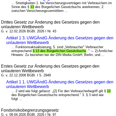
... Streitigkeiten 1. bei Versicherungsverträgen mit Verbrauchern im
Sinne des §
13
des Bürgerlichen Gesetzbuchs anerkennen, 2.
zwischen Versicherungsvermittlern ...
Drittes Gesetz zur Änderung des Gesetzes gegen den
unlauteren Wettbewerb
G. v. 12.02.2026 BGBl. 2026 I Nr. 43
Artikel 1 3. UWGÄndG Änderung des Gesetzes gegen den
unlauteren Wettbewerb
... Funktionsaktualisierung; 5. sind „Verbraucher" Verbraucher
entsprechend
§ 13 des Bürgerlichen Gesetzbuchs
." --- 2) Amtlicher
Hinweis: Zu beziehen bei der DIN Media GmbH, Berlin, und ...
Erstes Gesetz zur Änderung des Gesetzes gegen den
unlauteren Wettbewerb
G. v. 22.12.2008 BGBl. I S. 2949
Artikel 1 1. UWGÄndG Änderung des Gesetzes gegen den
unlauteren Wettbewerb
... 2 wird wie folgt gefasst: „(2) Für den Verbraucherbegriff gilt §
13
des Bürgerlichen Gesetzbuchs entsprechend." 3. § 3 wird wie
folgt ...
Fondsrisikobegrenzungsgesetz
G. v. 09.04.2026 BGBl. 2026 I Nr. 97