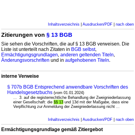
Inhaltsverzeichnis
|
Ausdrucken/PDF
|
nach oben
Zitierungen von
§ 13 BGB
Sie sehen die Vorschriften, die auf § 13 BGB verweisen. Die
Liste ist unterteilt nach Zitaten in
BGB selbst
,
Ermächtigungsgrundlagen
,
anderen geltenden Titeln
,
Änderungsvorschriften
und in
aufgehobenen Titeln
.
interne Verweise
§ 707b BGB Entsprechend anwendbare Vorschriften des
Handelsgesetzbuchs
(vom 01.01.2024)
... 3. auf die registerrechtliche Behandlung der Zweigniederlassung
einer Gesellschaft: die
§§ 13
und 13d mit der Maßgabe, dass eine
Verpflichtung zur Anmeldung der Zweigniederlassung nicht ...
Inhaltsverzeichnis
|
Ausdrucken/PDF
|
nach oben
Ermächtigungsgrundlage gemäß Zitiergebot