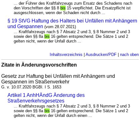
... der Führer des Kraftfahrzeugs zum Ersatz des Schadens nach
den Vorschriften der §§ 8
bis
15 verpflichtet. Die Ersatzpflicht ist
ausgeschlossen, wenn der Schaden nicht durch ...
§ 19 StVG Haftung des Halters bei Unfällen mit Anhängern
und Gespannen
(vom 28.07.2021)
... Kraftfahrzeugs nach § 7 Absatz 2 und 3, § 8 Nummer 2 und 3
sowie den §§ 8a
bis
16 gelten entsprechend. Die Sätze 1 und 2
gelten nicht, wenn der Unfall durch ...
Inhaltsverzeichnis
|
Ausdrucken/PDF
|
nach oben
Zitate in Änderungsvorschriften
Gesetz zur Haftung bei Unfällen mit Anhängern und
Gespannen im Straßenverkehr
G. v. 10.07.2020 BGBl. I S. 1653
Artikel 1 AnhHÄndG Änderung des
Straßenverkehrsgesetzes
... Kraftfahrzeugs nach § 7 Absatz 2 und 3, § 8 Nummer 2 und 3
sowie den §§ 8a
bis
16 gelten entsprechend. Die Sätze 1 und 2
gelten nicht, wenn der Unfall durch einen ...