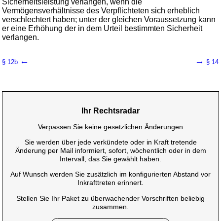
Sicherheitsleistung verlangen, wenn die
Vermögensverhältnisse des Verpflichteten sich erheblich
verschlechtert haben; unter der gleichen Voraussetzung kann
er eine Erhöhung der in dem Urteil bestimmten Sicherheit
verlangen.
←
→
§ 12b
§ 14
Ihr Rechtsradar
Verpassen Sie keine gesetzlichen Änderungen
Sie werden über jede verkündete oder in Kraft tretende
Änderung per Mail informiert, sofort, wöchentlich oder in dem
Intervall, das Sie gewählt haben.
Auf Wunsch werden Sie zusätzlich im konfigurierten Abstand vor
Inkrafttreten erinnert.
Stellen Sie Ihr Paket zu überwachender Vorschriften beliebig
zusammen.