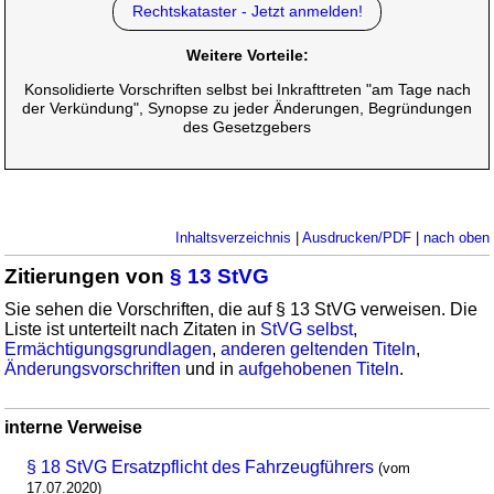
Rechtskataster - Jetzt anmelden!
Weitere Vorteile:
Konsolidierte Vorschriften selbst bei Inkrafttreten "am Tage nach
der Verkündung", Synopse zu jeder Änderungen, Begründungen
des Gesetzgebers
Inhaltsverzeichnis
|
Ausdrucken/PDF
|
nach oben
Zitierungen von
§ 13 StVG
Sie sehen die Vorschriften, die auf § 13 StVG verweisen. Die
Liste ist unterteilt nach Zitaten in
StVG selbst
,
Ermächtigungsgrundlagen
,
anderen geltenden Titeln
,
Änderungsvorschriften
und in
aufgehobenen Titeln
.
interne Verweise
§ 18 StVG Ersatzpflicht des Fahrzeugführers
(vom
17.07.2020)