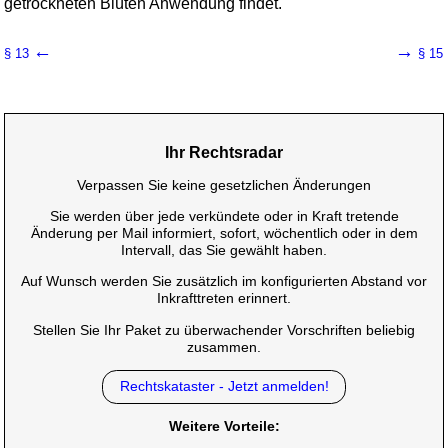
getrockneten Blüten Anwendung findet.
←
→
§ 13
§ 15
Ihr Rechtsradar
Verpassen Sie keine gesetzlichen Änderungen
Sie werden über jede verkündete oder in Kraft tretende
Änderung per Mail informiert, sofort, wöchentlich oder in dem
Intervall, das Sie gewählt haben.
Auf Wunsch werden Sie zusätzlich im konfigurierten Abstand vor
Inkrafttreten erinnert.
Stellen Sie Ihr Paket zu überwachender Vorschriften beliebig
zusammen.
Rechtskataster - Jetzt anmelden!
Weitere Vorteile: