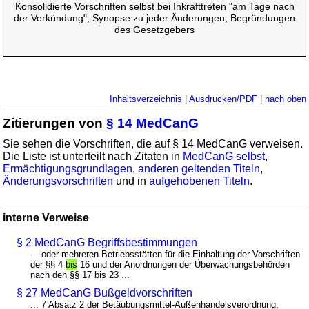
Konsolidierte Vorschriften selbst bei Inkrafttreten "am Tage nach
der Verkündung", Synopse zu jeder Änderungen, Begründungen
des Gesetzgebers
Inhaltsverzeichnis
|
Ausdrucken/PDF
|
nach oben
Zitierungen von
§ 14 MedCanG
Sie sehen die Vorschriften, die auf § 14 MedCanG verweisen.
Die Liste ist unterteilt nach Zitaten in
MedCanG selbst
,
Ermächtigungsgrundlagen
,
anderen geltenden Titeln
,
Änderungsvorschriften
und in
aufgehobenen Titeln
.
interne Verweise
§ 2 MedCanG Begriffsbestimmungen
... oder mehreren Betriebsstätten für die Einhaltung der Vorschriften
der §§ 4
bis
16 und der Anordnungen der Überwachungsbehörden
nach den §§ 17 bis 23 ...
§ 27 MedCanG Bußgeldvorschriften
... 7 Absatz 2 der Betäubungsmittel-Außenhandelsverordnung,