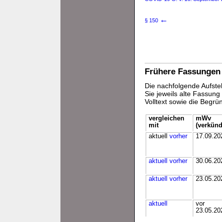
←
§ 150
Frühere Fassungen
Die nachfolgende Aufstel
Sie jeweils alte Fassun
Volltext sowie die Begr
vergleichen
mWv
mit
(verkünd
aktuell
vorher
17.09.20
aktuell
vorher
30.06.20
aktuell
vorher
23.05.20
aktuell
vor
23.05.20