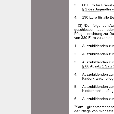
3.
60 Euro für Freiwil
§ 2 des Jugendfreiw
4.
190 Euro für alle Be
(3)
1
Den folgenden Aus
geschlossen haben oder
Pflegeeinrichtung zur Du
von 330 Euro zu zahlen:
1.
Auszubildenden zur
2.
Auszubildenden zur
3.
Auszubildenden zur
§ 66 Absatz 1 Satz
4.
Auszubildenden zur
Kinderkrankenpfle
5.
Auszubildenden zur
Kinderkrankenpfle
6.
Auszubildenden zu
2
Satz 1 gilt entsprechen
der Pflege von mindesten