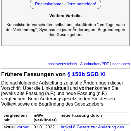
Rechtskataster - Jetzt anmelden!
Weitere Vorteile:
Konsolidierte Vorschriften selbst bei Inkrafttreten "am Tage nach
der Verkündung", Synopse zu jeder Änderungen, Begründungen
des Gesetzgebers
Inhaltsverzeichnis
|
Ausdrucken/PDF
|
nach oben
Frühere Fassungen von
§ 150b SGB XI
Die nachfolgende Aufstellung zeigt alle Änderungen dieser
Vorschrift. Über die Links
aktuell
und
vorher
können Sie
jeweils alte Fassung (a.F.) und neue Fassung (n.F.)
vergleichen. Beim Änderungsgesetz finden Sie dessen
Volltext sowie die Begründung des Gesetzgebers.
vergleichen
mWv
neue Fassung durch
mit
(verkündet)
aktuell
vorher
01.01.2022
Artikel 8 Gesetz zur Änderung des