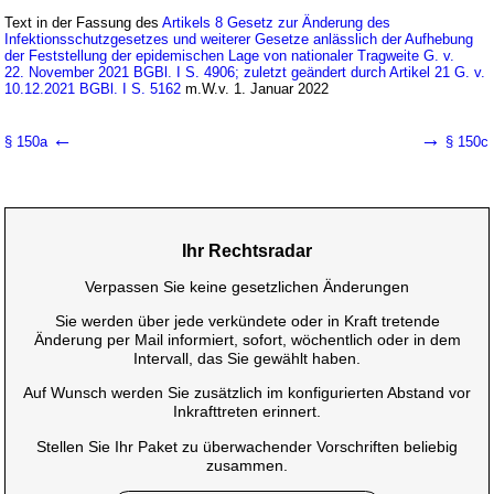
Text in der Fassung des
Artikels 8 Gesetz zur Änderung des
Infektionsschutzgesetzes und weiterer Gesetze anlässlich der Aufhebung
der Feststellung der epidemischen Lage von nationaler Tragweite G. v.
22. November 2021 BGBl. I S. 4906; zuletzt geändert durch Artikel 21 G. v.
10.12.2021 BGBl. I S. 5162
m.W.v. 1. Januar 2022
←
→
§ 150a
§ 150c
Ihr Rechtsradar
Verpassen Sie keine gesetzlichen Änderungen
Sie werden über jede verkündete oder in Kraft tretende
Änderung per Mail informiert, sofort, wöchentlich oder in dem
Intervall, das Sie gewählt haben.
Auf Wunsch werden Sie zusätzlich im konfigurierten Abstand vor
Inkrafttreten erinnert.
Stellen Sie Ihr Paket zu überwachender Vorschriften beliebig
zusammen.