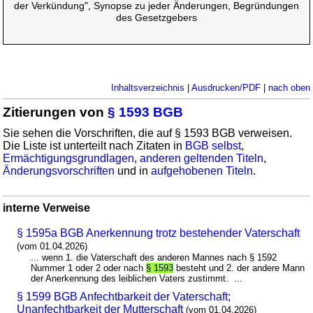
der Verkündung", Synopse zu jeder Änderungen, Begründungen
des Gesetzgebers
Inhaltsverzeichnis
|
Ausdrucken/PDF
|
nach oben
Zitierungen von
§ 1593 BGB
Sie sehen die Vorschriften, die auf § 1593 BGB verweisen.
Die Liste ist unterteilt nach Zitaten in
BGB selbst
,
Ermächtigungsgrundlagen
,
anderen geltenden Titeln
,
Änderungsvorschriften
und in
aufgehobenen Titeln
.
interne Verweise
§ 1595a BGB Anerkennung trotz bestehender Vaterschaft
(vom 01.04.2026)
... wenn 1. die Vaterschaft des anderen Mannes nach § 1592
Nummer 1 oder 2 oder nach
§ 1593
besteht und 2. der andere Mann
der Anerkennung des leiblichen Vaters zustimmt. ...
§ 1599 BGB Anfechtbarkeit der Vaterschaft;
Unanfechtbarkeit der Mutterschaft
(vom 01.04.2026)