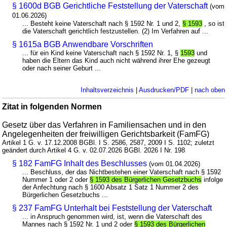
§ 1600d BGB Gerichtliche Feststellung der Vaterschaft
(vom
01.06.2026)
... Besteht keine Vaterschaft nach § 1592 Nr. 1 und 2,
§ 1593
, so ist
die Vaterschaft gerichtlich festzustellen. (2) Im Verfahren auf ...
§ 1615a BGB Anwendbare Vorschriften
... für ein Kind keine Vaterschaft nach § 1592 Nr. 1, §
1593
und
haben die Eltern das Kind auch nicht während ihrer Ehe gezeugt
oder nach seiner Geburt ...
Inhaltsverzeichnis
|
Ausdrucken/PDF
|
nach oben
Zitat in folgenden Normen
Gesetz über das Verfahren in Familiensachen und in den
Angelegenheiten der freiwilligen Gerichtsbarkeit (FamFG)
Artikel 1 G. v. 17.12.2008 BGBl. I S. 2586, 2587, 2009 I S. 1102; zuletzt
geändert durch Artikel 4 G. v. 02.07.2026 BGBl. 2026 I Nr. 198
§ 182 FamFG Inhalt des Beschlusses
(vom 01.04.2026)
... Beschluss, der das Nichtbestehen einer Vaterschaft nach § 1592
Nummer 1 oder 2 oder
§ 1593 des Bürgerlichen Gesetzbuchs
infolge
der Anfechtung nach § 1600 Absatz 1 Satz 1 Nummer 2 des
Bürgerlichen Gesetzbuchs ...
§ 237 FamFG Unterhalt bei Feststellung der Vaterschaft
... in Anspruch genommen wird, ist, wenn die Vaterschaft des
Mannes nach § 1592 Nr. 1 und 2 oder
§ 1593 des Bürgerlichen