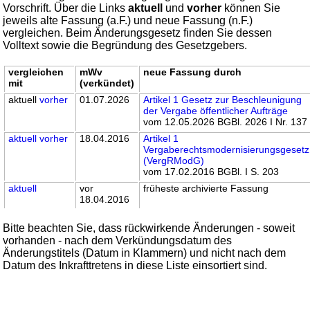
Vorschrift. Über die Links
aktuell
und
vorher
können Sie
jeweils alte Fassung (a.F.) und neue Fassung (n.F.)
vergleichen. Beim Änderungsgesetz finden Sie dessen
Volltext sowie die Begründung des Gesetzgebers.
vergleichen
mWv
neue Fassung durch
mit
(verkündet)
aktuell
vorher
01.07.2026
Artikel 1 Gesetz zur Beschleunigung
der Vergabe öffentlicher Aufträge
vom 12.05.2026 BGBl. 2026 I Nr. 137
aktuell
vorher
18.04.2016
Artikel 1
Vergaberechtsmodernisierungsgesetz
(VergRModG)
vom 17.02.2016 BGBl. I S. 203
aktuell
vor
früheste archivierte Fassung
18.04.2016
Bitte beachten Sie, dass rückwirkende Änderungen - soweit
vorhanden - nach dem Verkündungsdatum des
Änderungstitels (Datum in Klammern) und nicht nach dem
Datum des Inkrafttretens in diese Liste einsortiert sind.