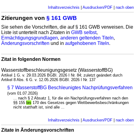
Inhaltsverzeichnis
|
Ausdrucken/PDF
|
nach oben
Zitierungen von
§ 161 GWB
Sie sehen die Vorschriften, die auf § 161 GWB verweisen. Die
Liste ist unterteilt nach Zitaten in
GWB selbst
,
Ermächtigungsgrundlagen
,
anderen geltenden Titeln
,
Änderungsvorschriften
und in
aufgehobenen Titeln
.
Zitat in folgenden Normen
Wasserstoffbeschleunigungsgesetz (WasserstoffBG)
Artikel 1 G. v. 29.03.2026 BGBl. 2026 I Nr. 84; zuletzt geändert durch
Artikel 8 Abs. 6 G. v. 12.05.2026 BGBl. 2026 I Nr. 137
§ 7 WasserstoffBG Beschleunigtes Nachprüfungsverfahren
(vom 01.07.2026)
... nach § 2 Absatz 1, für die ein Nachprüfungsverfahren nach den
§§ 155
bis
170 des Gesetzes gegen Wettbewerbsbeschränkungen
nicht statthaft ist, sind alle ...
Inhaltsverzeichnis
|
Ausdrucken/PDF
|
nach oben
Zitate in Änderungsvorschriften