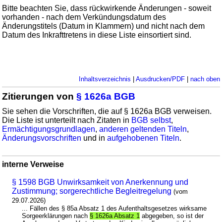
Bitte beachten Sie, dass rückwirkende Änderungen - soweit
vorhanden - nach dem Verkündungsdatum des
Änderungstitels (Datum in Klammern) und nicht nach dem
Datum des Inkrafttretens in diese Liste einsortiert sind.
Inhaltsverzeichnis
|
Ausdrucken/PDF
|
nach oben
Zitierungen von
§ 1626a BGB
Sie sehen die Vorschriften, die auf § 1626a BGB verweisen.
Die Liste ist unterteilt nach Zitaten in
BGB selbst
,
Ermächtigungsgrundlagen
,
anderen geltenden Titeln
,
Änderungsvorschriften
und in
aufgehobenen Titeln
.
interne Verweise
§ 1598 BGB Unwirksamkeit von Anerkennung und
Zustimmung; sorgerechtliche Begleitregelung
(vom
29.07.2026)
... Fällen des § 85a Absatz 1 des Aufenthaltsgesetzes wirksame
Sorgeerklärungen nach
§ 1626a Absatz 1
abgegeben, so ist der