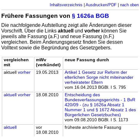
Inhaltsverzeichnis
|
Ausdrucken/PDF
|
nach oben
Frühere Fassungen von
§ 1626a BGB
Die nachfolgende Aufstellung zeigt alle Änderungen dieser
Vorschrift. Über die Links
aktuell
und
vorher
können Sie
jeweils alte Fassung (a.F.) und neue Fassung (n.F.)
vergleichen. Beim Änderungsgesetz finden Sie dessen
Volltext sowie die Begründung des Gesetzgebers.
vergleichen
mWv
neue Fassung durch
mit
(verkündet)
aktuell
vorher
19.05.2013
Artikel 1 Gesetz zur Reform der
elterlichen Sorge nicht miteinander
verheirateter Eltern
vom 16.04.2013 BGBl. I S. 795
aktuell
vorher
18.08.2010
Entscheidung des
Bundesverfassungsgerichts - 1 BvR
420/09 - (zu § 1626a Absatz 1
Nummer 1 und § 1672 Absatz 1 des
Bürgerlichen Gesetzbuches)
vom 09.08.2010 BGBl. I S. 1173
aktuell
vor
früheste archivierte Fassung
18.08.2010