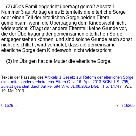
(2)
1
Das Familiengericht überträgt gemäß Absatz 1
Nummer 3 auf Antrag eines Elternteils die elterliche Sorge
oder einen Teil der elterlichen Sorge beiden Eltern
gemeinsam, wenn die Übertragung dem Kindeswohl nicht
widerspricht.
2
Trägt der andere Elternteil keine Gründe vor,
die der Übertragung der gemeinsamen elterlichen Sorge
entgegenstehen können, und sind solche Gründe auch sonst
nicht ersichtlich, wird vermutet, dass die gemeinsame
elterliche Sorge dem Kindeswohl nicht widerspricht.
(3) Im Übrigen hat die Mutter die elterliche Sorge.
Text in der Fassung des
Artikels 1 Gesetz zur Reform der elterlichen Sorge
nicht miteinander verheirateter Eltern G. v. 16. April 2013 BGBl. I S. 795;
zuletzt geändert durch Artikel 594 V. v. 31.08.2015 BGBl. I S. 1474
m.W.v.
19. Mai 2013
←
→
§ 1626
§ 1626b