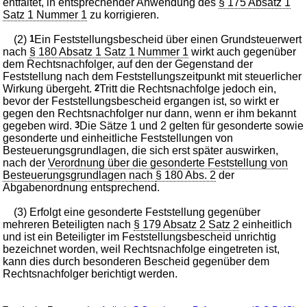
entfaltet, in entsprechender Anwendung des
§ 175 Absatz 1
Satz 1 Nummer 1
zu korrigieren.
(2)
1
Ein Feststellungsbescheid über einen Grundsteuerwert
nach
§ 180 Absatz 1 Satz 1 Nummer 1
wirkt auch gegenüber
dem Rechtsnachfolger, auf den der Gegenstand der
Feststellung nach dem Feststellungszeitpunkt mit steuerlicher
Wirkung übergeht.
2
Tritt die Rechtsnachfolge jedoch ein,
bevor der Feststellungsbescheid ergangen ist, so wirkt er
gegen den Rechtsnachfolger nur dann, wenn er ihm bekannt
gegeben wird.
3
Die Sätze 1 und 2 gelten für gesonderte sowie
gesonderte und einheitliche Feststellungen von
Besteuerungsgrundlagen, die sich erst später auswirken,
nach der
Verordnung über die gesonderte Feststellung von
Besteuerungsgrundlagen nach
§ 180 Abs. 2
der
Abgabenordnung entsprechend.
(3) Erfolgt eine gesonderte Feststellung gegenüber
mehreren Beteiligten nach
§ 179 Absatz 2 Satz 2
einheitlich
und ist ein Beteiligter im Feststellungsbescheid unrichtig
bezeichnet worden, weil Rechtsnachfolge eingetreten ist,
kann dies durch besonderen Bescheid gegenüber dem
Rechtsnachfolger berichtigt werden.