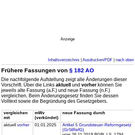
Anzeige
Inhaltsverzeichnis
|
Ausdrucken/PDF
|
nach oben
Frühere Fassungen von
§ 182 AO
Die nachfolgende Aufstellung zeigt alle Änderungen dieser
Vorschrift. Über die Links
aktuell
und
vorher
können Sie
jeweils alte Fassung (a.F.) und neue Fassung (n.F.)
vergleichen. Beim Änderungsgesetz finden Sie dessen
Volltext sowie die Begründung des Gesetzgebers.
vergleichen
mWv
neue Fassung durch
mit
(verkündet)
aktuell
vorher
01.01.2025
Artikel 5 Grundsteuer-Reformgesetz
(GrStRefG)
vom 26.11.2019 BGBl. I S. 1794