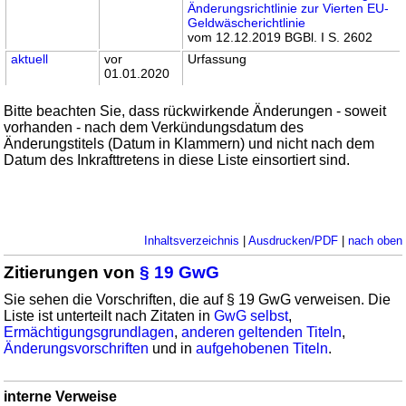
Änderungsrichtlinie zur Vierten EU-
Geldwäscherichtlinie
vom 12.12.2019 BGBl. I S. 2602
aktuell
vor
Urfassung
01.01.2020
Bitte beachten Sie, dass rückwirkende Änderungen - soweit
vorhanden - nach dem Verkündungsdatum des
Änderungstitels (Datum in Klammern) und nicht nach dem
Datum des Inkrafttretens in diese Liste einsortiert sind.
Inhaltsverzeichnis
|
Ausdrucken/PDF
|
nach oben
Zitierungen von
§ 19 GwG
Sie sehen die Vorschriften, die auf § 19 GwG verweisen. Die
Liste ist unterteilt nach Zitaten in
GwG selbst
,
Ermächtigungsgrundlagen
,
anderen geltenden Titeln
,
Änderungsvorschriften
und in
aufgehobenen Titeln
.
interne Verweise