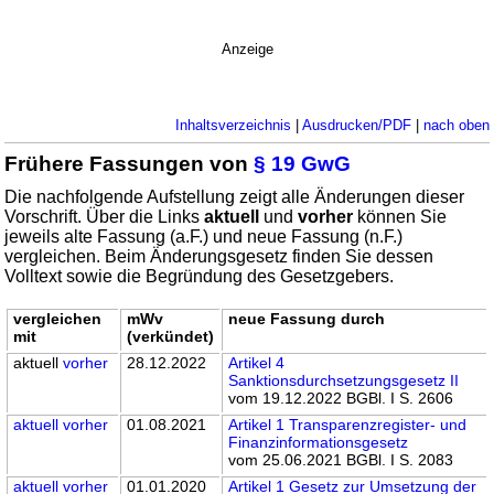
Anzeige
Inhaltsverzeichnis
|
Ausdrucken/PDF
|
nach oben
Frühere Fassungen von
§ 19 GwG
Die nachfolgende Aufstellung zeigt alle Änderungen dieser
Vorschrift. Über die Links
aktuell
und
vorher
können Sie
jeweils alte Fassung (a.F.) und neue Fassung (n.F.)
vergleichen. Beim Änderungsgesetz finden Sie dessen
Volltext sowie die Begründung des Gesetzgebers.
vergleichen
mWv
neue Fassung durch
mit
(verkündet)
aktuell
vorher
28.12.2022
Artikel 4
Sanktionsdurchsetzungsgesetz II
vom 19.12.2022 BGBl. I S. 2606
aktuell
vorher
01.08.2021
Artikel 1 Transparenzregister- und
Finanzinformationsgesetz
vom 25.06.2021 BGBl. I S. 2083
aktuell
vorher
01.01.2020
Artikel 1 Gesetz zur Umsetzung der