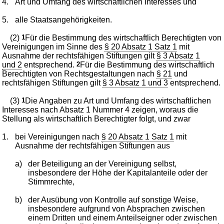
4.
Art und Umfang des wirtschaftlichen Interesses und
5.
alle Staatsangehörigkeiten.
(2)
1
Für die Bestimmung des wirtschaftlich Berechtigten von
Vereinigungen im Sinne des
§ 20 Absatz 1 Satz 1
mit
Ausnahme der rechtsfähigen Stiftungen gilt
§ 3 Absatz 1
und 2
entsprechend.
2
Für die Bestimmung des wirtschaftlich
Berechtigten von Rechtsgestaltungen nach
§ 21
und
rechtsfähigen Stiftungen gilt
§ 3 Absatz 1 und 3
entsprechend.
(3)
1
Die Angaben zu Art und Umfang des wirtschaftlichen
Interesses nach Absatz 1 Nummer 4 zeigen, woraus die
Stellung als wirtschaftlich Berechtigter folgt, und zwar
1.
bei Vereinigungen nach
§ 20 Absatz 1 Satz 1
mit
Ausnahme der rechtsfähigen Stiftungen aus
a)
der Beteiligung an der Vereinigung selbst,
insbesondere der Höhe der Kapitalanteile oder der
Stimmrechte,
b)
der Ausübung von Kontrolle auf sonstige Weise,
insbesondere aufgrund von Absprachen zwischen
einem Dritten und einem Anteilseigner oder zwischen