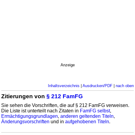
Anzeige
Inhaltsverzeichnis
|
Ausdrucken/PDF
|
nach oben
Zitierungen von
§ 212 FamFG
Sie sehen die Vorschriften, die auf § 212 FamFG verweisen.
Die Liste ist unterteilt nach Zitaten in
FamFG selbst
,
Ermächtigungsgrundlagen
,
anderen geltenden Titeln
,
Änderungsvorschriften
und in
aufgehobenen Titeln
.