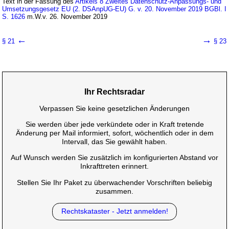
Text in der Fassung des
Artikels 8 Zweites Datenschutz-Anpassungs- und
Umsetzungsgesetz EU (2. DSAnpUG-EU) G. v. 20. November 2019 BGBl. I
S. 1626
m.W.v. 26. November 2019
←
→
§ 21
§ 23
Ihr Rechtsradar
Verpassen Sie keine gesetzlichen Änderungen
Sie werden über jede verkündete oder in Kraft tretende
Änderung per Mail informiert, sofort, wöchentlich oder in dem
Intervall, das Sie gewählt haben.
Auf Wunsch werden Sie zusätzlich im konfigurierten Abstand vor
Inkrafttreten erinnert.
Stellen Sie Ihr Paket zu überwachender Vorschriften beliebig
zusammen.
Rechtskataster - Jetzt anmelden!