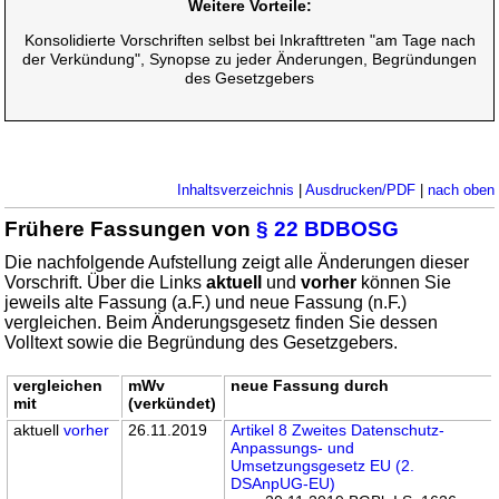
Weitere Vorteile:
Konsolidierte Vorschriften selbst bei Inkrafttreten "am Tage nach
der Verkündung", Synopse zu jeder Änderungen, Begründungen
des Gesetzgebers
Inhaltsverzeichnis
|
Ausdrucken/PDF
|
nach oben
Frühere Fassungen von
§ 22 BDBOSG
Die nachfolgende Aufstellung zeigt alle Änderungen dieser
Vorschrift. Über die Links
aktuell
und
vorher
können Sie
jeweils alte Fassung (a.F.) und neue Fassung (n.F.)
vergleichen. Beim Änderungsgesetz finden Sie dessen
Volltext sowie die Begründung des Gesetzgebers.
vergleichen
mWv
neue Fassung durch
mit
(verkündet)
aktuell
vorher
26.11.2019
Artikel 8 Zweites Datenschutz-
Anpassungs- und
Umsetzungsgesetz EU (2.
DSAnpUG-EU)