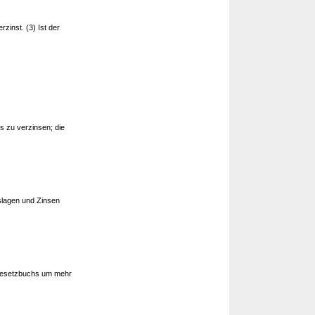
inst. (3) Ist der
 zu verzinsen; die
slagen und Zinsen
Gesetzbuchs um mehr