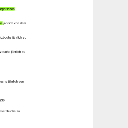
ürgerlichen
hs
jährlich von dem
zbuchs jährlich zu
zbuchs jährlich zu
uchs jährlich von
 236
esetzbuchs zu