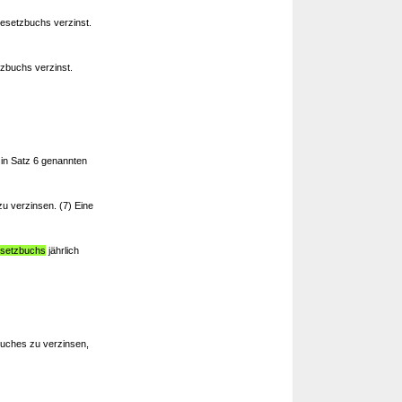
esetzbuchs verzinst.
zbuchs verzinst.
 in Satz 6 genannten
u verzinsen. (7) Eine
esetzbuchs
jährlich
uches zu verzinsen,