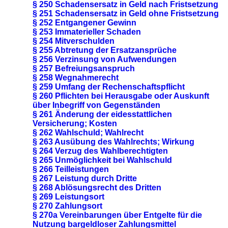
§ 250 Schadensersatz in Geld nach Fristsetzung
§ 251 Schadensersatz in Geld ohne Fristsetzung
§ 252 Entgangener Gewinn
§ 253 Immaterieller Schaden
§ 254 Mitverschulden
§ 255 Abtretung der Ersatzansprüche
§ 256 Verzinsung von Aufwendungen
§ 257 Befreiungsanspruch
§ 258 Wegnahmerecht
§ 259 Umfang der Rechenschaftspflicht
§ 260 Pflichten bei Herausgabe oder Auskunft
über Inbegriff von Gegenständen
§ 261 Änderung der eidesstattlichen
Versicherung; Kosten
§ 262 Wahlschuld; Wahlrecht
§ 263 Ausübung des Wahlrechts; Wirkung
§ 264 Verzug des Wahlberechtigten
§ 265 Unmöglichkeit bei Wahlschuld
§ 266 Teilleistungen
§ 267 Leistung durch Dritte
§ 268 Ablösungsrecht des Dritten
§ 269 Leistungsort
§ 270 Zahlungsort
§ 270a Vereinbarungen über Entgelte für die
Nutzung bargeldloser Zahlungsmittel