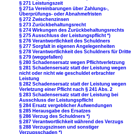
§ 271 Leistungszeit
§ 271a Vereinbarungen über Zahlungs-,
Überprüfungs- oder Abnahmefristen
§ 272 Zwischenzinsen
§ 273 Zurückbehaltungsrecht
§ 274 Wirkungen des Zurückbehaltungsrechts
§ 275 Ausschluss der Leistungspflicht *)
§ 276 Verantwortlichkeit des Schuldners
§ 277 Sorgfalt in eigenen Angelegenheiten
§ 278 Verantwortlichkeit des Schuldners für Dritte
§ 279 (weggefallen)
§ 280 Schadensersatz wegen Pflichtverletzung
§ 281 Schadensersatz statt der Leistung wegen
nicht oder nicht wie geschuldet erbrachter
Leistung
§ 282 Schadensersatz statt der Leistung wegen
Verletzung einer Pflicht nach § 241 Abs. 2
§ 283 Schadensersatz statt der Leistung bei
Ausschluss der Leistungspflicht
§ 284 Ersatz vergeblicher Aufwendungen
§ 285 Herausgabe des Ersatzes
§ 286 Verzug des Schuldners *)
§ 287 Verantwortlichkeit während des Verzugs
§ 288 Verzugszinsen und sonstiger
Verzugsschaden *)