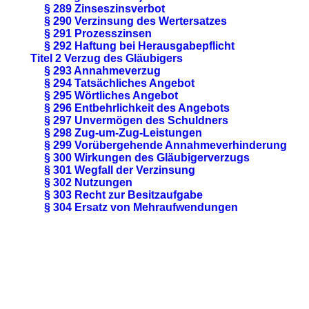
§ 289 Zinseszinsverbot
§ 290 Verzinsung des Wertersatzes
§ 291 Prozesszinsen
§ 292 Haftung bei Herausgabepflicht
Titel 2 Verzug des Gläubigers
§ 293 Annahmeverzug
§ 294 Tatsächliches Angebot
§ 295 Wörtliches Angebot
§ 296 Entbehrlichkeit des Angebots
§ 297 Unvermögen des Schuldners
§ 298 Zug-um-Zug-Leistungen
§ 299 Vorübergehende Annahmeverhinderung
§ 300 Wirkungen des Gläubigerverzugs
§ 301 Wegfall der Verzinsung
§ 302 Nutzungen
§ 303 Recht zur Besitzaufgabe
§ 304 Ersatz von Mehraufwendungen