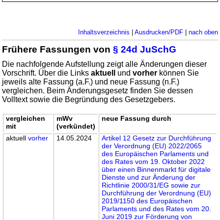
Inhaltsverzeichnis
|
Ausdrucken/PDF
|
nach oben
Frühere Fassungen von
§ 24d JuSchG
Die nachfolgende Aufstellung zeigt alle Änderungen dieser
Vorschrift. Über die Links
aktuell
und
vorher
können Sie
jeweils alte Fassung (a.F.) und neue Fassung (n.F.)
vergleichen. Beim Änderungsgesetz finden Sie dessen
Volltext sowie die Begründung des Gesetzgebers.
vergleichen
mWv
neue Fassung durch
mit
(verkündet)
aktuell
vorher
14.05.2024
Artikel 12 Gesetz zur Durchführung
der Verordnung (EU) 2022/2065
des Europäischen Parlaments und
des Rates vom 19. Oktober 2022
über einen Binnenmarkt für digitale
Dienste und zur Änderung der
Richtlinie 2000/31/EG sowie zur
Durchführung der Verordnung (EU)
2019/1150 des Europäischen
Parlaments und des Rates vom 20.
Juni 2019 zur Förderung von