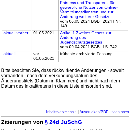
Fairness und Transparenz für
gewerbliche Nutzer von Online-
Vermittlungsdiensten und zur
Änderung weiterer Gesetze
vom 06.05.2024 BGBl. 2024 I Nr.
149
aktuell
vorher
01.05.2021
Artikel 1 Zweites Gesetz zur
Änderung des
Jugendschutzgesetzes
vom 09.04.2021 BGBl. I S. 742
aktuell
vor
früheste archivierte Fassung
01.05.2021
Bitte beachten Sie, dass rückwirkende Änderungen - soweit
vorhanden - nach dem Verkündungsdatum des
Änderungstitels (Datum in Klammern) und nicht nach dem
Datum des Inkrafttretens in diese Liste einsortiert sind.
Inhaltsverzeichnis
|
Ausdrucken/PDF
|
nach oben
Zitierungen von
§ 24d JuSchG