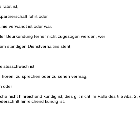
ratet ist,
partnerschaft führt oder
inie verwandt ist oder war.
i der Beurkundung ferner nicht zugezogen werden, wer
em ständigen Dienstverhältnis steht,
eistesschwach ist,
zu hören, zu sprechen oder zu sehen vermag,
n oder
e nicht hinreichend kundig ist; dies gilt nicht im Falle des §
5
Abs. 2,
derschrift hinreichend kundig ist.