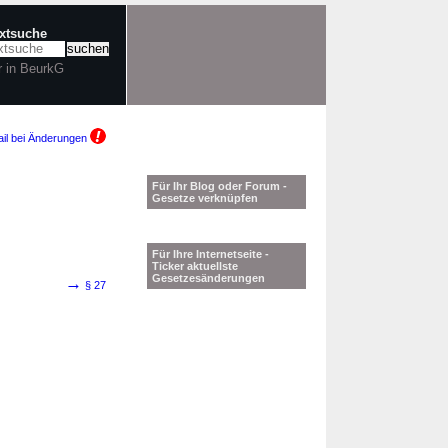
extsuche
r in BeurkG
il bei Änderungen
Für Ihr Blog oder Forum -
Gesetze verknüpfen
Für Ihre Internetseite -
Ticker aktuellste
Gesetzesänderungen
→
§ 27