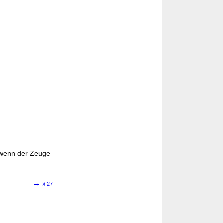
 wenn der Zeuge
→
§ 27