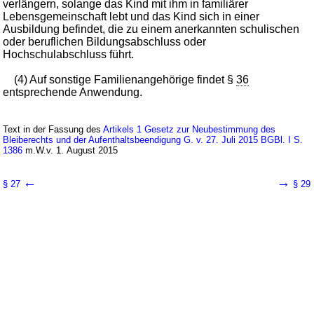
verlängern, solange das Kind mit ihm in familiärer
Lebensgemeinschaft lebt und das Kind sich in einer
Ausbildung befindet, die zu einem anerkannten schulischen
oder beruflichen Bildungsabschluss oder
Hochschulabschluss führt.
(4) Auf sonstige Familienangehörige findet §
36
entsprechende Anwendung.
Text in der Fassung des
Artikels 1 Gesetz zur Neubestimmung des
Bleiberechts und der Aufenthaltsbeendigung G. v. 27. Juli 2015 BGBl. I S.
1386
m.W.v. 1. August 2015
←
→
§ 27
§ 29