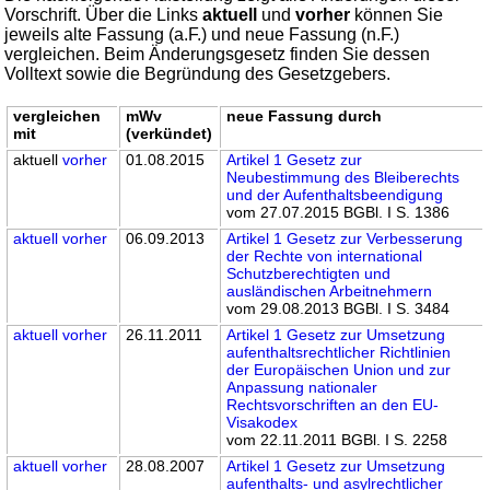
Vorschrift. Über die Links
aktuell
und
vorher
können Sie
jeweils alte Fassung (a.F.) und neue Fassung (n.F.)
vergleichen. Beim Änderungsgesetz finden Sie dessen
Volltext sowie die Begründung des Gesetzgebers.
vergleichen
mWv
neue Fassung durch
mit
(verkündet)
aktuell
vorher
01.08.2015
Artikel 1 Gesetz zur
Neubestimmung des Bleiberechts
und der Aufenthaltsbeendigung
vom 27.07.2015 BGBl. I S. 1386
aktuell
vorher
06.09.2013
Artikel 1 Gesetz zur Verbesserung
der Rechte von international
Schutzberechtigten und
ausländischen Arbeitnehmern
vom 29.08.2013 BGBl. I S. 3484
aktuell
vorher
26.11.2011
Artikel 1 Gesetz zur Umsetzung
aufenthaltsrechtlicher Richtlinien
der Europäischen Union und zur
Anpassung nationaler
Rechtsvorschriften an den EU-
Visakodex
vom 22.11.2011 BGBl. I S. 2258
aktuell
vorher
28.08.2007
Artikel 1 Gesetz zur Umsetzung
aufenthalts- und asylrechtlicher