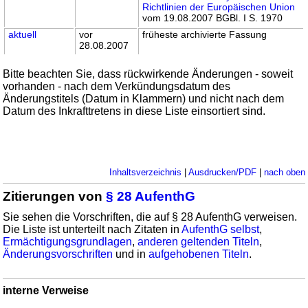
Richtlinien der Europäischen Union
vom 19.08.2007 BGBl. I S. 1970
aktuell
vor
früheste archivierte Fassung
28.08.2007
Bitte beachten Sie, dass rückwirkende Änderungen - soweit
vorhanden - nach dem Verkündungsdatum des
Änderungstitels (Datum in Klammern) und nicht nach dem
Datum des Inkrafttretens in diese Liste einsortiert sind.
Inhaltsverzeichnis
|
Ausdrucken/PDF
|
nach oben
Zitierungen von
§ 28 AufenthG
Sie sehen die Vorschriften, die auf § 28 AufenthG verweisen.
Die Liste ist unterteilt nach Zitaten in
AufenthG selbst
,
Ermächtigungsgrundlagen
,
anderen geltenden Titeln
,
Änderungsvorschriften
und in
aufgehobenen Titeln
.
interne Verweise