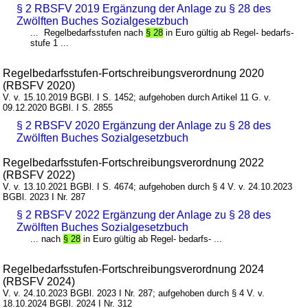
§ 2 RBSFV 2019 Ergänzung der Anlage zu § 28 des
Zwölften Buches Sozialgesetzbuch
... Regelbedarfsstufen nach
§ 28
in Euro gültig ab Regel- bedarfs-
stufe 1 ...
Regelbedarfsstufen-Fortschreibungsverordnung 2020
(RBSFV 2020)
V. v. 15.10.2019 BGBl. I S. 1452; aufgehoben durch Artikel 11 G. v.
09.12.2020 BGBl. I S. 2855
§ 2 RBSFV 2020 Ergänzung der Anlage zu § 28 des
Zwölften Buches Sozialgesetzbuch
Regelbedarfsstufen-Fortschreibungsverordnung 2022
(RBSFV 2022)
V. v. 13.10.2021 BGBl. I S. 4674; aufgehoben durch § 4 V. v. 24.10.2023
BGBl. 2023 I Nr. 287
§ 2 RBSFV 2022 Ergänzung der Anlage zu § 28 des
Zwölften Buches Sozialgesetzbuch
... nach
§ 28
in Euro gültig ab Regel- bedarfs- ...
Regelbedarfsstufen-Fortschreibungsverordnung 2024
(RBSFV 2024)
V. v. 24.10.2023 BGBl. 2023 I Nr. 287; aufgehoben durch § 4 V. v.
18.10.2024 BGBl. 2024 I Nr. 312