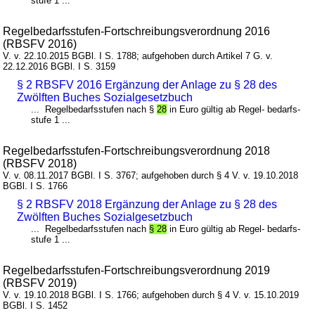
stufe 1 ...
Regelbedarfsstufen-Fortschreibungsverordnung 2016
(RBSFV 2016)
V. v. 22.10.2015 BGBl. I S. 1788; aufgehoben durch Artikel 7 G. v.
22.12.2016 BGBl. I S. 3159
§ 2 RBSFV 2016 Ergänzung der Anlage zu § 28 des
Zwölften Buches Sozialgesetzbuch
... Regelbedarfsstufen nach §
28
in Euro gültig ab Regel- bedarfs-
stufe 1 ...
Regelbedarfsstufen-Fortschreibungsverordnung 2018
(RBSFV 2018)
V. v. 08.11.2017 BGBl. I S. 3767; aufgehoben durch § 4 V. v. 19.10.2018
BGBl. I S. 1766
§ 2 RBSFV 2018 Ergänzung der Anlage zu § 28 des
Zwölften Buches Sozialgesetzbuch
... Regelbedarfsstufen nach
§ 28
in Euro gültig ab Regel- bedarfs-
stufe 1 ...
Regelbedarfsstufen-Fortschreibungsverordnung 2019
(RBSFV 2019)
V. v. 19.10.2018 BGBl. I S. 1766; aufgehoben durch § 4 V. v. 15.10.2019
BGBl. I S. 1452