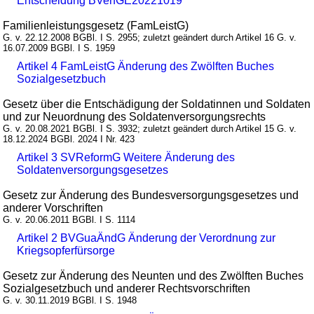
Entscheidung BVerfGE20221019
Familienleistungsgesetz (FamLeistG)
G. v. 22.12.2008 BGBl. I S. 2955; zuletzt geändert durch Artikel 16 G. v.
16.07.2009 BGBl. I S. 1959
Artikel 4 FamLeistG Änderung des Zwölften Buches
Sozialgesetzbuch
Gesetz über die Entschädigung der Soldatinnen und Soldaten
und zur Neuordnung des Soldatenversorgungsrechts
G. v. 20.08.2021 BGBl. I S. 3932; zuletzt geändert durch Artikel 15 G. v.
18.12.2024 BGBl. 2024 I Nr. 423
Artikel 3 SVReformG Weitere Änderung des
Soldatenversorgungsgesetzes
Gesetz zur Änderung des Bundesversorgungsgesetzes und
anderer Vorschriften
G. v. 20.06.2011 BGBl. I S. 1114
Artikel 2 BVGuaÄndG Änderung der Verordnung zur
Kriegsopferfürsorge
Gesetz zur Änderung des Neunten und des Zwölften Buches
Sozialgesetzbuch und anderer Rechtsvorschriften
G. v. 30.11.2019 BGBl. I S. 1948