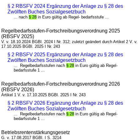
§ 2 RBSFV 2024 Ergänzung der Anlage zu § 28 des
Zwölften Buches Sozialgesetzbuch
... nach
§ 28
in Euro gültig ab Regel- bedarfsstufe ...
Regelbedarfsstufen-Fortschreibungsverordnung 2025
(RBSFV 2025)
V. v. 18.10.2024 BGBl. 2024 I Nr. 312; zuletzt geändert durch Artikel 2 V. v.
17.10.2025 BGBl. 2025 I Nr. 243
§ 2 RBSFV 2025 Ergänzung der Anlage zu § 28 des
Zwölften Buches Sozialgesetzbuch
... Regelbedarfsstufen nach
§ 28
in Euro gültig ab Regel-
bedarfsstufe 1 ...
Regelbedarfsstufen-Fortschreibungsverordnung 2026
(RBSFV 2026)
Artikel 1 V. v. 17.10.2025 BGBl. 2025 I Nr. 243
§ 2 RBSFV 2026 Ergänzung der Anlage zu § 28 des
Zwölften Buches Sozialgesetzbuch
... Regelbedarfsstufen nach
§ 28
in Euro gültig ab Regel-
bedarfsstufe 1 ...
Betriebsrentenstärkungsgesetz
G. v. 17.08.2017 BGBl. I S. 3214