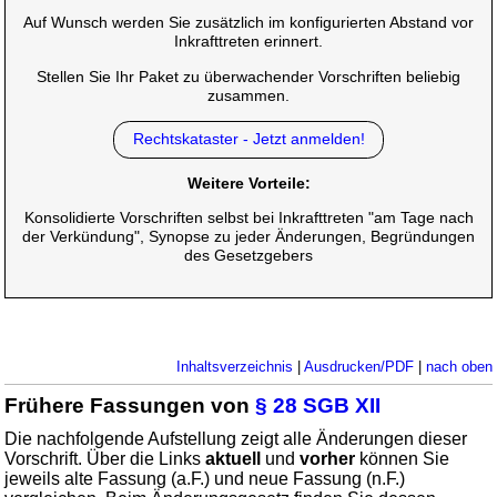
Auf Wunsch werden Sie zusätzlich im konfigurierten Abstand vor
Inkrafttreten erinnert.
Stellen Sie Ihr Paket zu überwachender Vorschriften beliebig
zusammen.
Rechtskataster - Jetzt anmelden!
Weitere Vorteile:
Konsolidierte Vorschriften selbst bei Inkrafttreten "am Tage nach
der Verkündung", Synopse zu jeder Änderungen, Begründungen
des Gesetzgebers
Inhaltsverzeichnis
|
Ausdrucken/PDF
|
nach oben
Frühere Fassungen von
§ 28 SGB XII
Die nachfolgende Aufstellung zeigt alle Änderungen dieser
Vorschrift. Über die Links
aktuell
und
vorher
können Sie
jeweils alte Fassung (a.F.) und neue Fassung (n.F.)