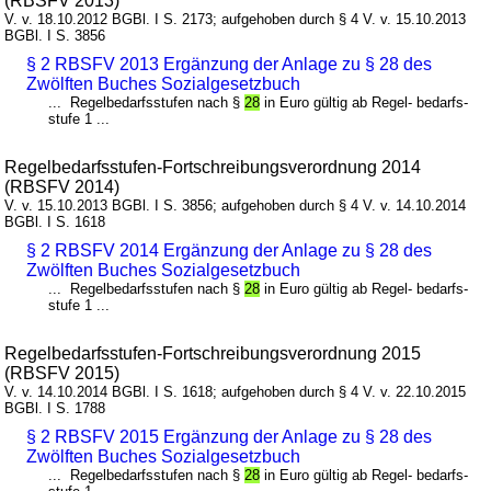
(RBSFV 2013)
V. v. 18.10.2012 BGBl. I S. 2173; aufgehoben durch § 4 V. v. 15.10.2013
BGBl. I S. 3856
§ 2 RBSFV 2013 Ergänzung der Anlage zu § 28 des
Zwölften Buches Sozialgesetzbuch
... Regelbedarfsstufen nach §
28
in Euro gültig ab Regel- bedarfs-
stufe 1 ...
Regelbedarfsstufen-Fortschreibungsverordnung 2014
(RBSFV 2014)
V. v. 15.10.2013 BGBl. I S. 3856; aufgehoben durch § 4 V. v. 14.10.2014
BGBl. I S. 1618
§ 2 RBSFV 2014 Ergänzung der Anlage zu § 28 des
Zwölften Buches Sozialgesetzbuch
... Regelbedarfsstufen nach §
28
in Euro gültig ab Regel- bedarfs-
stufe 1 ...
Regelbedarfsstufen-Fortschreibungsverordnung 2015
(RBSFV 2015)
V. v. 14.10.2014 BGBl. I S. 1618; aufgehoben durch § 4 V. v. 22.10.2015
BGBl. I S. 1788
§ 2 RBSFV 2015 Ergänzung der Anlage zu § 28 des
Zwölften Buches Sozialgesetzbuch
... Regelbedarfsstufen nach §
28
in Euro gültig ab Regel- bedarfs-