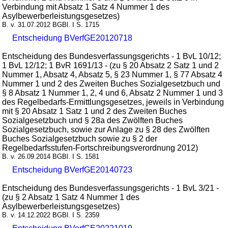
Verbindung mit Absatz 1 Satz 4 Nummer 1 des
Asylbewerberleistungsgesetzes)
B. v. 31.07.2012 BGBl. I S. 1715
Entscheidung BVerfGE20120718
Entscheidung des Bundesverfassungsgerichts - 1 BvL 10/12;
1 BvL 12/12; 1 BvR 1691/13 - (zu § 20 Absatz 2 Satz 1 und 2
Nummer 1, Absatz 4, Absatz 5, § 23 Nummer 1, § 77 Absatz 4
Nummer 1 und 2 des Zweiten Buches Sozialgesetzbuch und
§ 8 Absatz 1 Nummer 1, 2, 4 und 6, Absatz 2 Nummer 1 und 3
des Regelbedarfs-Ermittlungsgesetzes, jeweils in Verbindung
mit § 20 Absatz 1 Satz 1 und 2 des Zweiten Buches
Sozialgesetzbuch und § 28a des Zwölften Buches
Sozialgesetzbuch, sowie zur Anlage zu § 28 des Zwölften
Buches Sozialgesetzbuch sowie zu § 2 der
Regelbedarfsstufen-Fortschreibungsverordnung 2012)
B. v. 26.09.2014 BGBl. I S. 1581
Entscheidung BVerfGE20140723
Entscheidung des Bundesverfassungsgerichts - 1 BvL 3/21 -
(zu § 2 Absatz 1 Satz 4 Nummer 1 des
Asylbewerberleistungsgesetzes)
B. v. 14.12.2022 BGBl. I S. 2359