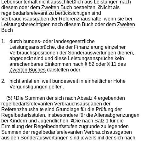
Lebensunterhalt nicht ausschließlich aus Leistungen nach
diesem oder dem
Zweiten Buch
bestreiten.
2
Nicht als
regelbedarfsrelevant zu berücksichtigen sind
Verbrauchsausgaben der Referenzhaushalte, wenn sie bei
Leistungsberechtigten nach diesem Buch oder dem
Zweiten
Buch
1.
durch bundes- oder landesgesetzliche
Leistungsansprüche, die der Finanzierung einzelner
Verbrauchspositionen der Sonderauswertungen dienen,
abgedeckt sind und diese Leistungsansprüche kein
anrechenbares Einkommen nach § 82 oder §
11
des
Zweiten Buches
darstellen oder
2.
nicht anfallen, weil bundesweit in einheitlicher Höhe
Vergünstigungen gelten.
(5)
1
Die Summen der sich nach Absatz 4 ergebenden
regelbedarfsrelevanten Verbrauchsausgaben der
Referenzhaushalte sind Grundlage für die Prüfung der
Regelbedarfsstufen, insbesondere für die Altersabgrenzungen
bei Kindern und Jugendlichen.
2
Die nach Satz 1 für die
Ermittlung der Regelbedarfsstufen zugrunde zu legenden
Summen der regelbedarfsrelevanten Verbrauchsausgaben
aus den Sonderauswertungen sind jeweils mit der sich nach