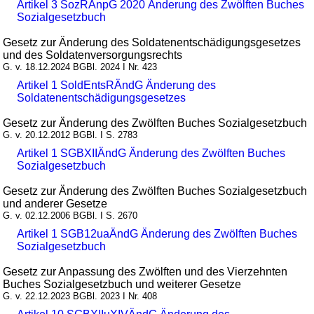
Artikel 3 SozRAnpG 2020 Änderung des Zwölften Buches
Sozialgesetzbuch
Gesetz zur Änderung des Soldatenentschädigungsgesetzes
und des Soldatenversorgungsrechts
G. v. 18.12.2024 BGBl. 2024 I Nr. 423
Artikel 1 SoldEntsRÄndG Änderung des
Soldatenentschädigungsgesetzes
Gesetz zur Änderung des Zwölften Buches Sozialgesetzbuch
G. v. 20.12.2012 BGBl. I S. 2783
Artikel 1 SGBXIIÄndG Änderung des Zwölften Buches
Sozialgesetzbuch
Gesetz zur Änderung des Zwölften Buches Sozialgesetzbuch
und anderer Gesetze
G. v. 02.12.2006 BGBl. I S. 2670
Artikel 1 SGB12uaÄndG Änderung des Zwölften Buches
Sozialgesetzbuch
Gesetz zur Anpassung des Zwölften und des Vierzehnten
Buches Sozialgesetzbuch und weiterer Gesetze
G. v. 22.12.2023 BGBl. 2023 I Nr. 408