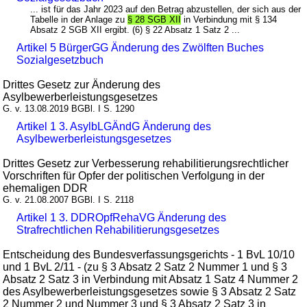
... ist für das Jahr 2023 auf den Betrag abzustellen, der sich aus der
Tabelle in der Anlage zu
§ 28 SGB XII
in Verbindung mit § 134
Absatz 2 SGB XII ergibt. (6) § 22 Absatz 1 Satz 2 ...
Artikel 5 BürgerGG Änderung des Zwölften Buches
Sozialgesetzbuch
Drittes Gesetz zur Änderung des
Asylbewerberleistungsgesetzes
G. v. 13.08.2019 BGBl. I S. 1290
Artikel 1 3. AsylbLGÄndG Änderung des
Asylbewerberleistungsgesetzes
Drittes Gesetz zur Verbesserung rehabilitierungsrechtlicher
Vorschriften für Opfer der politischen Verfolgung in der
ehemaligen DDR
G. v. 21.08.2007 BGBl. I S. 2118
Artikel 1 3. DDROpfRehaVG Änderung des
Strafrechtlichen Rehabilitierungsgesetzes
Entscheidung des Bundesverfassungsgerichts - 1 BvL 10/10
und 1 BvL 2/11 - (zu § 3 Absatz 2 Satz 2 Nummer 1 und § 3
Absatz 2 Satz 3 in Verbindung mit Absatz 1 Satz 4 Nummer 2
des Asylbewerberleistungsgesetzes sowie § 3 Absatz 2 Satz
2 Nummer 2 und Nummer 3 und § 3 Absatz 2 Satz 3 in