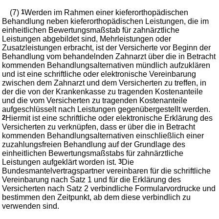
(7)
1
Werden im Rahmen einer kieferorthopädischen
Behandlung neben kieferorthopädischen Leistungen, die im
einheitlichen Bewertungsmaßstab für zahnärztliche
Leistungen abgebildet sind, Mehrleistungen oder
Zusatzleistungen erbracht, ist der Versicherte vor Beginn der
Behandlung vom behandelnden Zahnarzt über die in Betracht
kommenden Behandlungsalternativen mündlich aufzuklären
und ist eine schriftliche oder elektronische Vereinbarung
zwischen dem Zahnarzt und dem Versicherten zu treffen, in
der die von der Krankenkasse zu tragenden Kostenanteile
und die vom Versicherten zu tragenden Kostenanteile
aufgeschlüsselt nach Leistungen gegenübergestellt werden.
2
Hiermit ist eine schriftliche oder elektronische Erklärung des
Versicherten zu verknüpfen, dass er über die in Betracht
kommenden Behandlungsalternativen einschließlich einer
zuzahlungsfreien Behandlung auf der Grundlage des
einheitlichen Bewertungsmaßstabs für zahnärztliche
Leistungen aufgeklärt worden ist.
3
Die
Bundesmantelvertragspartner vereinbaren für die schriftliche
Vereinbarung nach Satz 1 und für die Erklärung des
Versicherten nach Satz 2 verbindliche Formularvordrucke und
bestimmen den Zeitpunkt, ab dem diese verbindlich zu
verwenden sind.