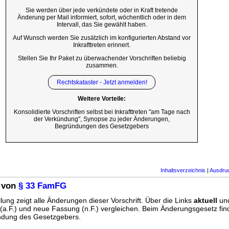
Sie werden über jede verkündete oder in Kraft tretende
Änderung per Mail informiert, sofort, wöchentlich oder in dem
Intervall, das Sie gewählt haben.
Auf Wunsch werden Sie zusätzlich im konfigurierten Abstand vor
Inkrafttreten erinnert.
Stellen Sie Ihr Paket zu überwachender Vorschriften beliebig
zusammen.
Rechtskataster - Jetzt anmelden!
Weitere Vorteile:
Konsolidierte Vorschriften selbst bei Inkrafttreten "am Tage nach
der Verkündung", Synopse zu jeder Änderungen,
Begründungen des Gesetzgebers
Inhaltsverzeichnis
|
Ausdru
 von
§ 33 FamFG
lung zeigt alle Änderungen dieser Vorschrift. Über die Links
aktuell
un
g (a.F.) und neue Fassung (n.F.) vergleichen. Beim Änderungsgesetz fi
ündung des Gesetzgebers.