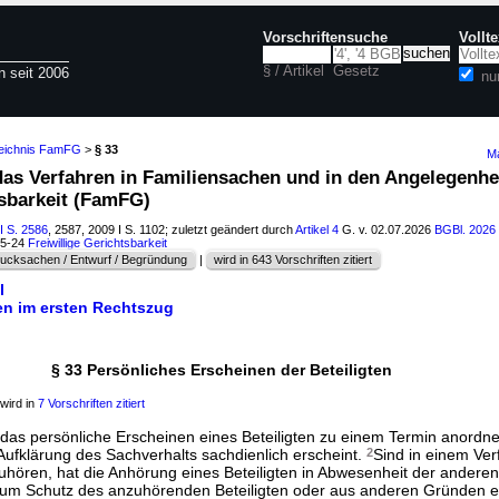
Vorschriftensuche
Vollt
§ / Artikel
Gesetz
n seit 2006
nu
zeichnis FamFG
>
§ 33
Ma
das Verfahren in Familiensachen und in den Angelegenhe
tsbarkeit (FamFG)
I S. 2586
, 2587, 2009 I S. 1102; zuletzt geändert durch
Artikel 4
G. v. 02.07.2026
BGBl. 2026 
15-24
Freiwillige Gerichtsbarkeit
ucksachen / Entwurf / Begründung
|
wird in 643 Vorschriften zitiert
l
en im ersten Rechtszug
§ 33 Persönliches Erscheinen der Beteiligten
wird in
7 Vorschriften zitiert
das persönliche Erscheinen eines Beteiligten zu einem Termin anordn
Aufklärung des Sachverhalts sachdienlich erscheint.
2
Sind in einem Ve
zuhören, hat die Anhörung eines Beteiligten in Abwesenheit der anderen
s zum Schutz des anzuhörenden Beteiligten oder aus anderen Gründen erf