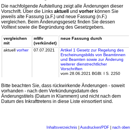
Die nachfolgende Aufstellung zeigt alle Änderungen dieser
Vorschrift. Über die Links
aktuell
und
vorher
können Sie
jeweils alte Fassung (a.F.) und neue Fassung (n.F.)
vergleichen. Beim Änderungsgesetz finden Sie dessen
Volltext sowie die Begründung des Gesetzgebers.
vergleichen
mWv
neue Fassung durch
mit
(verkündet)
aktuell
vorher
07.07.2021
Artikel 1 Gesetz zur Regelung des
Erscheinungsbilds von Beamtinnen
und Beamten sowie zur Änderung
weiterer dienstrechtlicher
Vorschriften
vom 28.06.2021 BGBl. I S. 2250
Bitte beachten Sie, dass rückwirkende Änderungen - soweit
vorhanden - nach dem Verkündungsdatum des
Änderungstitels (Datum in Klammern) und nicht nach dem
Datum des Inkrafttretens in diese Liste einsortiert sind.
Inhaltsverzeichnis
|
Ausdrucken/PDF
|
nach oben