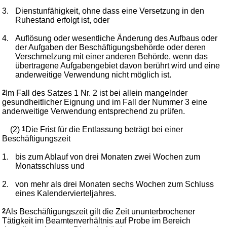
3.
Dienstunfähigkeit, ohne dass eine Versetzung in den
Ruhestand erfolgt ist, oder
4.
Auflösung oder wesentliche Änderung des Aufbaus oder
der Aufgaben der Beschäftigungsbehörde oder deren
Verschmelzung mit einer anderen Behörde, wenn das
übertragene Aufgabengebiet davon berührt wird und eine
anderweitige Verwendung nicht möglich ist.
2
Im Fall des Satzes 1 Nr. 2 ist bei allein mangelnder
gesundheitlicher Eignung und im Fall der Nummer 3 eine
anderweitige Verwendung entsprechend zu prüfen.
(2)
1
Die Frist für die Entlassung beträgt bei einer
Beschäftigungszeit
1.
bis zum Ablauf von drei Monaten zwei Wochen zum
Monatsschluss und
2.
von mehr als drei Monaten sechs Wochen zum Schluss
eines Kalendervierteljahres.
2
Als Beschäftigungszeit gilt die Zeit ununterbrochener
Tätigkeit im Beamtenverhältnis auf Probe im Bereich