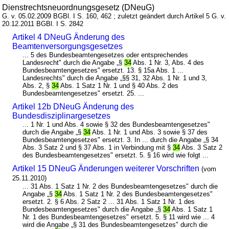
Dienstrechtsneuordnungsgesetz (DNeuG)
G. v. 05.02.2009 BGBl. I S. 160, 462 ; zuletzt geändert durch Artikel 5 G. v.
20.12.2011 BGBl. I S. 2842
Artikel 4 DNeuG Änderung des
Beamtenversorgungsgesetzes
... 5 des Bundesbeamtengesetzes oder entsprechendes
Landesrecht" durch die Angabe „§
34
Abs. 1 Nr. 3, Abs. 4 des
Bundesbeamtengesetzes" ersetzt. 13. § 15a Abs. 1 ...
Landesrechts" durch die Angabe „§§ 31, 32 Abs. 1 Nr. 1 und 3,
Abs. 2, §
34
Abs. 1 Satz 1 Nr. 1 und § 40 Abs. 2 des
Bundesbeamtengesetzes" ersetzt. 25. ...
Artikel 12b DNeuG Änderung des
Bundesdisziplinargesetzes
... 1 Nr. 1 und Abs. 4 sowie § 32 des Bundesbeamtengesetzes"
durch die Angabe „§
34
Abs. 1 Nr. 1 und Abs. 3 sowie § 37 des
Bundesbeamtengesetzes" ersetzt. 3. In ... durch die Angabe „§ 34
Abs. 3 Satz 2 und § 37 Abs. 1 in Verbindung mit §
34
Abs. 3 Satz 2
des Bundesbeamtengesetzes" ersetzt. 5. § 16 wird wie folgt ...
Artikel 15 DNeuG Änderungen weiterer Vorschriften
(vom
25.11.2010)
... 31 Abs. 1 Satz 1 Nr. 2 des Bundesbeamtengesetzes" durch die
Angabe „§
34
Abs. 1 Satz 1 Nr. 2 des Bundesbeamtengesetzes"
ersetzt. 2. § 6 Abs. 2 Satz 2 ... 31 Abs. 1 Satz 1 Nr. 1 des
Bundesbeamtengesetzes" durch die Angabe „§
34
Abs. 1 Satz 1
Nr. 1 des Bundesbeamtengesetzes" ersetzt. 5. § 11 wird wie ... 4
wird die Angabe „§ 31 des Bundesbeamtengesetzes" durch die