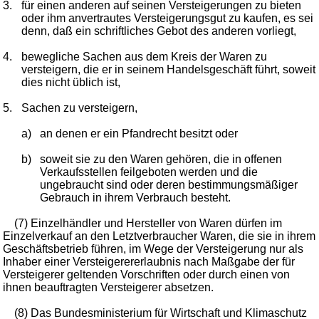
3.
für einen anderen auf seinen Versteigerungen zu bieten
oder ihm anvertrautes Versteigerungsgut zu kaufen, es sei
denn, daß ein schriftliches Gebot des anderen vorliegt,
4.
bewegliche Sachen aus dem Kreis der Waren zu
versteigern, die er in seinem Handelsgeschäft führt, soweit
dies nicht üblich ist,
5.
Sachen zu versteigern,
a)
an denen er ein Pfandrecht besitzt oder
b)
soweit sie zu den Waren gehören, die in offenen
Verkaufsstellen feilgeboten werden und die
ungebraucht sind oder deren bestimmungsmäßiger
Gebrauch in ihrem Verbrauch besteht.
(7) Einzelhändler und Hersteller von Waren dürfen im
Einzelverkauf an den Letztverbraucher Waren, die sie in ihrem
Geschäftsbetrieb führen, im Wege der Versteigerung nur als
Inhaber einer Versteigerererlaubnis nach Maßgabe der für
Versteigerer geltenden Vorschriften oder durch einen von
ihnen beauftragten Versteigerer absetzen.
(8) Das Bundesministerium für Wirtschaft und Klimaschutz