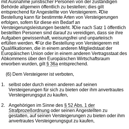
mit Ausnahme juristischer Personen von der zuständigen
Behörde allgemein öffentlich zu bestellen; dies gilt
entsprechend für Angestellte von Versteigerern.
2
Die
Bestellung kann für bestimmte Arten von Versteigerungen
erfolgen, sofern für diese ein Bedarf an
Versteigerungsleistungen besteht.
3
Die nach Satz 1 öffentlich
bestellten Personen sind darauf zu vereidigen, dass sie ihre
Aufgaben gewissenhaft, weisungsfrei und unparteiisch
erfüllen werden.
4
Für die Bestellung von Versteigerern mit
Qualifikationen, die in einem anderen Mitgliedstaat der
Europäischen Union oder in einem anderen Vertragsstaat des
Abkommens über den Europäischen Wirtschaftsraum
erworben wurden, gilt
§ 36a
entsprechend.
(6) Dem Versteigerer ist verboten,
1.
selbst oder durch einen anderen auf seinen
Versteigerungen für sich zu bieten oder ihm anvertrautes
Versteigerungsgut zu kaufen,
2.
Angehörigen im Sinne des
§ 52 Abs. 1 der
Strafprozeßordnung
oder seinen Angestellten zu
gestatten, auf seinen Versteigerungen zu bieten oder ihm
anvertrautes Versteigerungsgut zu kaufen,