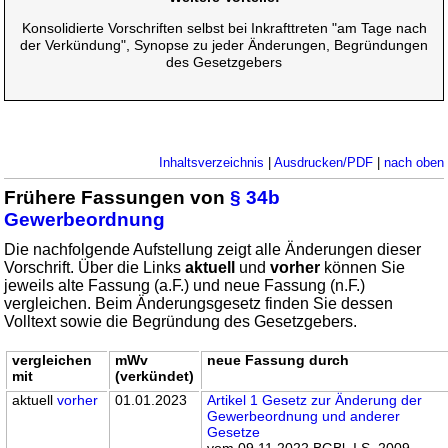
Konsolidierte Vorschriften selbst bei Inkrafttreten "am Tage nach
der Verkündung", Synopse zu jeder Änderungen, Begründungen
des Gesetzgebers
Inhaltsverzeichnis
|
Ausdrucken/PDF
|
nach oben
Frühere Fassungen von
§ 34b
Gewerbeordnung
Die nachfolgende Aufstellung zeigt alle Änderungen dieser
Vorschrift. Über die Links
aktuell
und
vorher
können Sie
jeweils alte Fassung (a.F.) und neue Fassung (n.F.)
vergleichen. Beim Änderungsgesetz finden Sie dessen
Volltext sowie die Begründung des Gesetzgebers.
vergleichen
mWv
neue Fassung durch
mit
(verkündet)
aktuell
vorher
01.01.2023
Artikel 1 Gesetz zur Änderung der
Gewerbeordnung und anderer
Gesetze