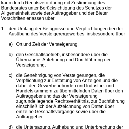
kann durch Rechtsverordnung mit Zustimmung des
Bundesrates unter Berücksichtigung des Schutzes der
Allgemeinheit sowie der Auftraggeber und der Bieter
Vorschriften erlassen über
1.
den Umfang der Befugnisse und Verpflichtungen bei der
Ausübung des Versteigerergewerbes, insbesondere über
a)
Ort und Zeit der Versteigerung,
b)
den Geschäftsbetrieb, insbesondere über die
Übernahme, Ablehnung und Durchführung der
Versteigerung,
c)
die Genehmigung von Versteigerungen, die
Verpflichtung zur Erstattung von Anzeigen und die
dabei den Gewerbebehörden und Industrie- und
Handelskammern zu übermittelnden Daten über den
Auftraggeber und das der Versteigerung
zugrundeliegende Rechtsverhältnis, zur Buchführung
einschließlich der Aufzeichnung von Daten über
einzelne Geschäftsvorgänge sowie über die
Auftraggeber,
d)
die Untersagung, Aufhebung und Unterbrechung der