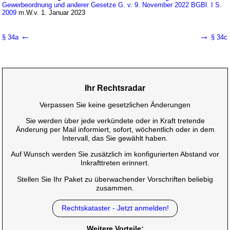
Gewerbeordnung und anderer Gesetze G. v. 9. November 2022 BGBl. I S.
2009
m.W.v. 1. Januar 2023
←
→
§ 34a
§ 34c
Ihr Rechtsradar
Verpassen Sie keine gesetzlichen Änderungen
Sie werden über jede verkündete oder in Kraft tretende
Änderung per Mail informiert, sofort, wöchentlich oder in dem
Intervall, das Sie gewählt haben.
Auf Wunsch werden Sie zusätzlich im konfigurierten Abstand vor
Inkrafttreten erinnert.
Stellen Sie Ihr Paket zu überwachender Vorschriften beliebig
zusammen.
Rechtskataster - Jetzt anmelden!
Weitere Vorteile: