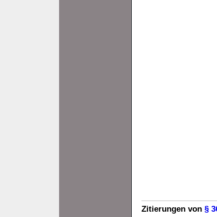
Zitierungen von
§ 3