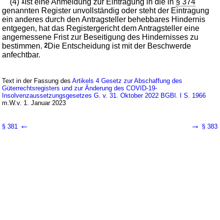
(4)
1
Ist eine Anmeldung zur Eintragung in die in
§ 374
genannten Register unvollständig oder steht der Eintragung
ein anderes durch den Antragsteller behebbares Hindernis
entgegen, hat das Registergericht dem Antragsteller eine
angemessene Frist zur Beseitigung des Hindernisses zu
bestimmen.
2
Die Entscheidung ist mit der Beschwerde
anfechtbar.
Text in der Fassung des
Artikels 4 Gesetz zur Abschaffung des
Güterrechtsregisters und zur Änderung des COVID-19-
Insolvenzaussetzungsgesetzes G. v. 31. Oktober 2022 BGBl. I S. 1966
m.W.v. 1. Januar 2023
←
→
§ 381
§ 383