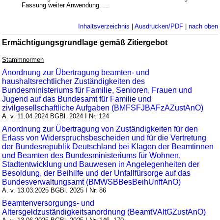
Fassung weiter Anwendung. ...
Inhaltsverzeichnis
|
Ausdrucken/PDF
|
nach oben
Ermächtigungsgrundlage gemäß Zitiergebot
Stammnormen
Anordnung zur Übertragung beamten- und
haushaltsrechtlicher Zuständigkeiten des
Bundesministeriums für Familie, Senioren, Frauen und
Jugend auf das Bundesamt für Familie und
zivilgesellschaftliche Aufgaben (BMFSFJBAFzAZustAnO)
A. v. 11.04.2024 BGBl. 2024 I Nr. 124
Anordnung zur Übertragung von Zuständigkeiten für den
Erlass von Widerspruchsbescheiden und für die Vertretung
der Bundesrepublik Deutschland bei Klagen der Beamtinnen
und Beamten des Bundesministeriums für Wohnen,
Stadtentwicklung und Bauwesen in Angelegenheiten der
Besoldung, der Beihilfe und der Unfallfürsorge auf das
Bundesverwaltungsamt (BMWSBBesBeihUnffAnO)
A. v. 13.03.2025 BGBl. 2025 I Nr. 86
Beamtenversorgungs- und
Altersgeldzuständigkeitsanordnung (BeamtVAltGZustAnO)