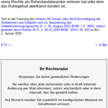
seine Rechte als Ruhestandsbeamter verloren hat oder dem
das Ruhegehalt aberkannt worden ist.
Text in der Fassung des
Artikels 69 Gesetz über die Entschädigung der
Soldatinnen und Soldaten und zur Neuordnung des
Soldatenversorgungsrechts G. v. 20. August 2021 BGBl. I S. 3932; zuletzt
geändert durch Artikel 15 G. v. 18.12.2024 BGBl. 2024 I Nr. 423
m.W.v.
1. Januar 2025
←
→
§ 37
§ 38a
Ihr Rechtsradar
Verpassen Sie keine gesetzlichen Änderungen
Sie werden über jede verkündete oder in Kraft tretende
Änderung per Mail informiert, sofort, wöchentlich oder in dem
Intervall, das Sie gewählt haben.
Auf Wunsch werden Sie zusätzlich im konfigurierten Abstand vor
Inkrafttreten erinnert.