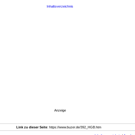
Inhaltsverzeichnis
Anzeige
Link zu dieser Seite
: https://www.buzer.de/392_HGB.htm