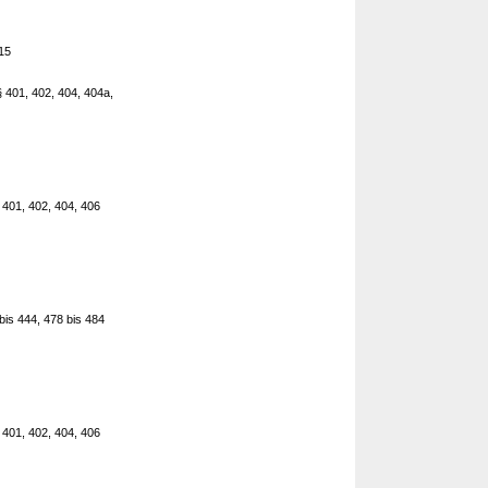
215
§ 401, 402, 404, 404a,
 401, 402, 404, 406
bis 444, 478 bis 484
 401, 402, 404, 406