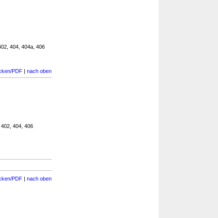
402, 404, 404a, 406
cken/PDF
|
nach oben
 402, 404, 406
cken/PDF
|
nach oben