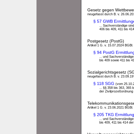
Gesetz gegen Wettbew
neugefasst durch B. v. 26.06.201
§ 57 GWB Ermittlung
... Sachverständige sin
406 bis 409, 411 bis 414 
Postgesetz (PostG)
Artikel 1 G. v. 15.07.2024 BGBl.
§ 94 PostG Ermittlun
... und Sachverständige
bis 409 sowie 411 bis 41
Sozialgerichtsgesetz (S
neugefasst durch B. v. 23.09.197
§ 118 SGG
(vom 25.10.
... §§ 358 bis 363, 365 
der Zivilprozeßordnung .
Telekommunikationsges
Artikel 1 G. v. 23.06.2021 BGBl.
§ 205 TKG Ermittlun
... und Sachverständige
bis 409, 411 bis 414 der 