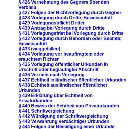
§ 426 Vernehmung des Gegners über den
Verbleib
§ 427 Folgen der Nichtvorlegung durch Gegner
§ 428 Vorlegung durch Dritte; Beweisantritt
§ 429 Vorlegungspflicht Dritter
§ 430 Antrag bei Vorlegung durch Dritte
§ 431 Vorlegungsfrist bei Vorlegung durch Dritte
§ 432 Vorlegung durch Behörden oder Beamte;
Beweisantritt
§ 433 (weggefallen)
§ 434 Vorlegung vor beauftragtem oder
ersuchtem Richter
§ 435 Vorlegung öffentlicher Urkunden in
Urschrift oder beglaubigter Abschrift
§ 436 Verzicht nach Vorlegung
§ 437 Echtheit inländischer öffentlicher Urkunden
§ 438 Echtheit ausländischer öffentlicher
Urkunden
§ 439 Erklärung über Echtheit von
Privaturkunden
§ 440 Beweis der Echtheit von Privaturkunden
§ 441 Schriftvergleichung
§ 442 Würdigung der Schriftvergleichung
§ 443 Verwahrung verdächtiger Urkunden
§ 444 Folgen der Beseitigung einer Urkunde