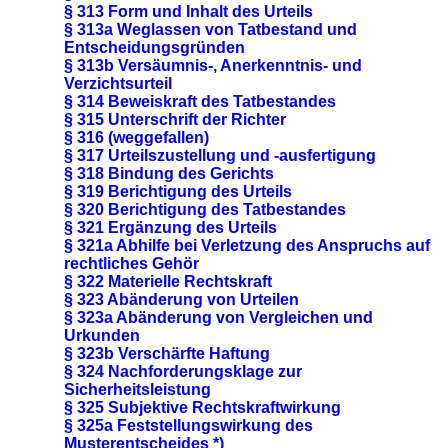
§ 313 Form und Inhalt des Urteils
§ 313a Weglassen von Tatbestand und
Entscheidungsgründen
§ 313b Versäumnis-, Anerkenntnis- und
Verzichtsurteil
§ 314 Beweiskraft des Tatbestandes
§ 315 Unterschrift der Richter
§ 316 (weggefallen)
§ 317 Urteilszustellung und -ausfertigung
§ 318 Bindung des Gerichts
§ 319 Berichtigung des Urteils
§ 320 Berichtigung des Tatbestandes
§ 321 Ergänzung des Urteils
§ 321a Abhilfe bei Verletzung des Anspruchs auf
rechtliches Gehör
§ 322 Materielle Rechtskraft
§ 323 Abänderung von Urteilen
§ 323a Abänderung von Vergleichen und
Urkunden
§ 323b Verschärfte Haftung
§ 324 Nachforderungsklage zur
Sicherheitsleistung
§ 325 Subjektive Rechtskraftwirkung
§ 325a Feststellungswirkung des
Musterentscheides *)