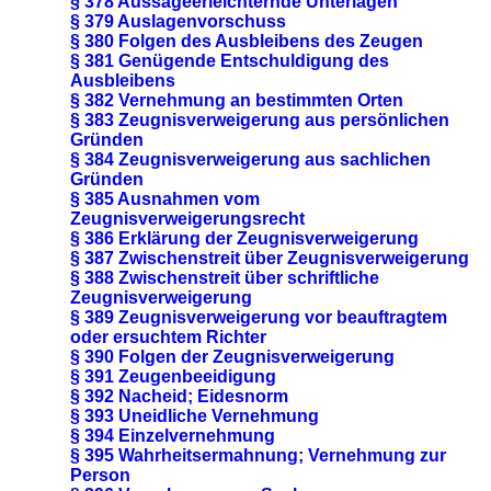
§ 378 Aussageerleichternde Unterlagen
§ 379 Auslagenvorschuss
§ 380 Folgen des Ausbleibens des Zeugen
§ 381 Genügende Entschuldigung des
Ausbleibens
§ 382 Vernehmung an bestimmten Orten
§ 383 Zeugnisverweigerung aus persönlichen
Gründen
§ 384 Zeugnisverweigerung aus sachlichen
Gründen
§ 385 Ausnahmen vom
Zeugnisverweigerungsrecht
§ 386 Erklärung der Zeugnisverweigerung
§ 387 Zwischenstreit über Zeugnisverweigerung
§ 388 Zwischenstreit über schriftliche
Zeugnisverweigerung
§ 389 Zeugnisverweigerung vor beauftragtem
oder ersuchtem Richter
§ 390 Folgen der Zeugnisverweigerung
§ 391 Zeugenbeeidigung
§ 392 Nacheid; Eidesnorm
§ 393 Uneidliche Vernehmung
§ 394 Einzelvernehmung
§ 395 Wahrheitsermahnung; Vernehmung zur
Person