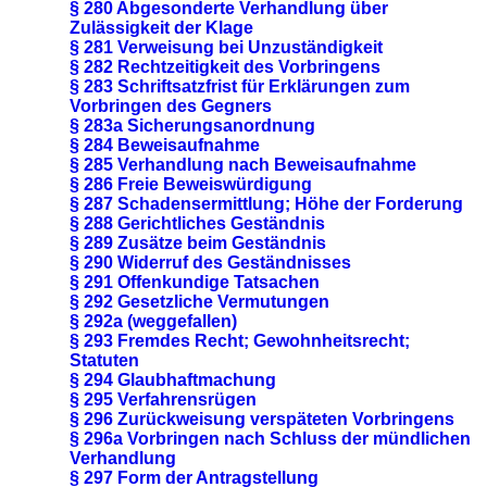
§ 280 Abgesonderte Verhandlung über
Zulässigkeit der Klage
§ 281 Verweisung bei Unzuständigkeit
§ 282 Rechtzeitigkeit des Vorbringens
§ 283 Schriftsatzfrist für Erklärungen zum
Vorbringen des Gegners
§ 283a Sicherungsanordnung
§ 284 Beweisaufnahme
§ 285 Verhandlung nach Beweisaufnahme
§ 286 Freie Beweiswürdigung
§ 287 Schadensermittlung; Höhe der Forderung
§ 288 Gerichtliches Geständnis
§ 289 Zusätze beim Geständnis
§ 290 Widerruf des Geständnisses
§ 291 Offenkundige Tatsachen
§ 292 Gesetzliche Vermutungen
§ 292a (weggefallen)
§ 293 Fremdes Recht; Gewohnheitsrecht;
Statuten
§ 294 Glaubhaftmachung
§ 295 Verfahrensrügen
§ 296 Zurückweisung verspäteten Vorbringens
§ 296a Vorbringen nach Schluss der mündlichen
Verhandlung
§ 297 Form der Antragstellung