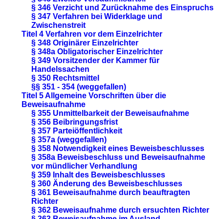
§ 346 Verzicht und Zurücknahme des Einspruchs
§ 347 Verfahren bei Widerklage und
Zwischenstreit
Titel 4 Verfahren vor dem Einzelrichter
§ 348 Originärer Einzelrichter
§ 348a Obligatorischer Einzelrichter
§ 349 Vorsitzender der Kammer für
Handelssachen
§ 350 Rechtsmittel
§§ 351 - 354 (weggefallen)
Titel 5 Allgemeine Vorschriften über die
Beweisaufnahme
§ 355 Unmittelbarkeit der Beweisaufnahme
§ 356 Beibringungsfrist
§ 357 Parteiöffentlichkeit
§ 357a (weggefallen)
§ 358 Notwendigkeit eines Beweisbeschlusses
§ 358a Beweisbeschluss und Beweisaufnahme
vor mündlicher Verhandlung
§ 359 Inhalt des Beweisbeschlusses
§ 360 Änderung des Beweisbeschlusses
§ 361 Beweisaufnahme durch beauftragten
Richter
§ 362 Beweisaufnahme durch ersuchten Richter
§ 363 Beweisaufnahme im Ausland