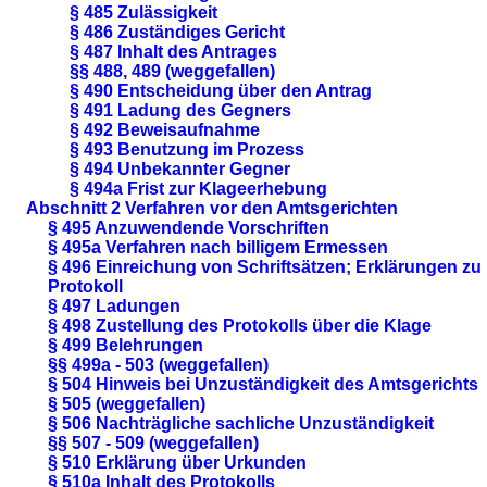
§ 485 Zulässigkeit
§ 486 Zuständiges Gericht
§ 487 Inhalt des Antrages
§§ 488, 489 (weggefallen)
§ 490 Entscheidung über den Antrag
§ 491 Ladung des Gegners
§ 492 Beweisaufnahme
§ 493 Benutzung im Prozess
§ 494 Unbekannter Gegner
§ 494a Frist zur Klageerhebung
Abschnitt 2 Verfahren vor den Amtsgerichten
§ 495 Anzuwendende Vorschriften
§ 495a Verfahren nach billigem Ermessen
§ 496 Einreichung von Schriftsätzen; Erklärungen zu
Protokoll
§ 497 Ladungen
§ 498 Zustellung des Protokolls über die Klage
§ 499 Belehrungen
§§ 499a - 503 (weggefallen)
§ 504 Hinweis bei Unzuständigkeit des Amtsgerichts
§ 505 (weggefallen)
§ 506 Nachträgliche sachliche Unzuständigkeit
§§ 507 - 509 (weggefallen)
§ 510 Erklärung über Urkunden
§ 510a Inhalt des Protokolls