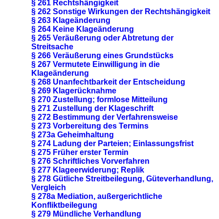
§ 261 Rechtshängigkeit
§ 262 Sonstige Wirkungen der Rechtshängigkeit
§ 263 Klageänderung
§ 264 Keine Klageänderung
§ 265 Veräußerung oder Abtretung der
Streitsache
§ 266 Veräußerung eines Grundstücks
§ 267 Vermutete Einwilligung in die
Klageänderung
§ 268 Unanfechtbarkeit der Entscheidung
§ 269 Klagerücknahme
§ 270 Zustellung; formlose Mitteilung
§ 271 Zustellung der Klageschrift
§ 272 Bestimmung der Verfahrensweise
§ 273 Vorbereitung des Termins
§ 273a Geheimhaltung
§ 274 Ladung der Parteien; Einlassungsfrist
§ 275 Früher erster Termin
§ 276 Schriftliches Vorverfahren
§ 277 Klageerwiderung; Replik
§ 278 Gütliche Streitbeilegung, Güteverhandlung,
Vergleich
§ 278a Mediation, außergerichtliche
Konfliktbeilegung
§ 279 Mündliche Verhandlung