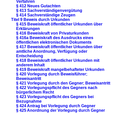
Verfahren
§ 412 Neues Gutachten
§ 413 Sachverständigenvergütung
§ 414 Sachverständige Zeugen
Titel 9 Beweis durch Urkunden
§ 415 Beweiskraft öffentlicher Urkunden über
Erklärungen
§ 416 Beweiskraft von Privaturkunden
§ 416a Beweiskraft des Ausdrucks eines
öffentlichen elektronischen Dokuments
§ 417 Beweiskraft öffentlicher Urkunden über
amtliche Anordnung, Verfügung oder
Entscheidung
§ 418 Beweiskraft öffentlicher Urkunden mit
anderem Inhalt
§ 419 Beweiskraft mangelbehafteter Urkunden
§ 420 Vorlegung durch Beweisführer;
Beweisantritt
§ 421 Vorlegung durch den Gegner; Beweisantritt
§ 422 Vorlegungspflicht des Gegners nach
bürgerlichem Recht
§ 423 Vorlegungspflicht des Gegners bei
Bezugnahme
§ 424 Antrag bei Vorlegung durch Gegner
§ 425 Anordnung der Vorlegung durch Gegner