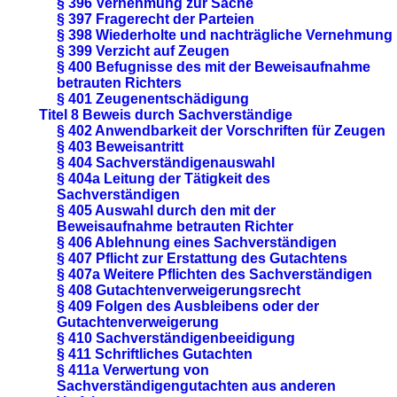
§ 396 Vernehmung zur Sache
§ 397 Fragerecht der Parteien
§ 398 Wiederholte und nachträgliche Vernehmung
§ 399 Verzicht auf Zeugen
§ 400 Befugnisse des mit der Beweisaufnahme
betrauten Richters
§ 401 Zeugenentschädigung
Titel 8 Beweis durch Sachverständige
§ 402 Anwendbarkeit der Vorschriften für Zeugen
§ 403 Beweisantritt
§ 404 Sachverständigenauswahl
§ 404a Leitung der Tätigkeit des
Sachverständigen
§ 405 Auswahl durch den mit der
Beweisaufnahme betrauten Richter
§ 406 Ablehnung eines Sachverständigen
§ 407 Pflicht zur Erstattung des Gutachtens
§ 407a Weitere Pflichten des Sachverständigen
§ 408 Gutachtenverweigerungsrecht
§ 409 Folgen des Ausbleibens oder der
Gutachtenverweigerung
§ 410 Sachverständigenbeeidigung
§ 411 Schriftliches Gutachten
§ 411a Verwertung von
Sachverständigengutachten aus anderen