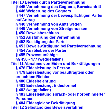
Titel 10 Beweis durch Parteivernehmung
§ 445 Vernehmung des Gegners; Beweisantritt
§ 446 Weigerung des Gegners
§ 447 Vernehmung der beweispflichtigen Partei
auf Antrag
§ 448 Vernehmung von Amts wegen
§ 449 Vernehmung von Streitgenossen
§ 450 Beweisbeschluss
§ 451 Ausführung der Vernehmung
§ 452 Beeidigung der Partei
§ 453 Beweiswürdigung bei Parteivernehmung
§ 454 Ausbleiben der Partei
§ 455 Prozessunfähige
§§ 456 - 477 (weggefallen)
Titel 11 Abnahme von Eiden und Bekräftigungen
§ 478 Eidesleistung in Person
§ 479 Eidesleistung vor beauftragtem oder
ersuchtem Richter
§ 480 Eidesbelehrung
§ 481 Eidesleistung; Eidesformel
§ 482 (weggefallen)
§ 483 Eidesleistung sprach- oder hörbehinderter
Personen
§ 484 Eidesgleiche Bekräftigung
Titel 12 Selbständiges Beweisverfahren