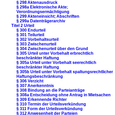
§ 298 Aktenausdruck
§ 298a Elektronische Akte;
Verordnungsermächtigung
§ 299 Akteneinsicht; Abschriften
§ 299a Datenträgerarchiv
Titel 2 Urteil
§ 300 Endurteil
§ 301 Teilurteil
§ 302 Vorbehaltsurteil
§ 303 Zwischenurteil
§ 304 Zwischenurteil über den Grund
§ 305 Urteil unter Vorbehalt erbrechtlich
beschränkter Haftung
§ 305a Urteil unter Vorbehalt seerechtlich
beschränkter Haftung
§ 305b Urteil unter Vorbehalt spaltungsrechtlicher
Haftungsbeschränkung
§ 306 Verzicht
§ 307 Anerkenntnis
§ 308 Bindung an die Parteianträge
§ 308a Entscheidung ohne Antrag in Mietsachen
§ 309 Erkennende Richter
§ 310 Termin der Urteilsverkündung
§ 311 Form der Urteilsverkündung
§ 312 Anwesenheit der Parteien