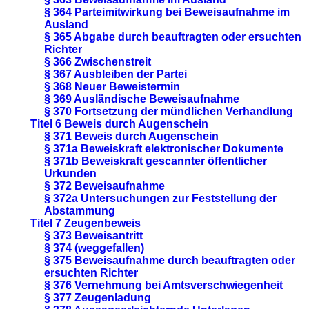
§ 364 Parteimitwirkung bei Beweisaufnahme im
Ausland
§ 365 Abgabe durch beauftragten oder ersuchten
Richter
§ 366 Zwischenstreit
§ 367 Ausbleiben der Partei
§ 368 Neuer Beweistermin
§ 369 Ausländische Beweisaufnahme
§ 370 Fortsetzung der mündlichen Verhandlung
Titel 6 Beweis durch Augenschein
§ 371 Beweis durch Augenschein
§ 371a Beweiskraft elektronischer Dokumente
§ 371b Beweiskraft gescannter öffentlicher
Urkunden
§ 372 Beweisaufnahme
§ 372a Untersuchungen zur Feststellung der
Abstammung
Titel 7 Zeugenbeweis
§ 373 Beweisantritt
§ 374 (weggefallen)
§ 375 Beweisaufnahme durch beauftragten oder
ersuchten Richter
§ 376 Vernehmung bei Amtsverschwiegenheit
§ 377 Zeugenladung