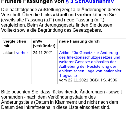
Frühere Fassungen von
§ 3 SchAusnahmV
Die nachfolgende Aufstellung zeigt alle Änderungen dieser
Vorschrift. Über die Links
aktuell
und
vorher
können Sie
jeweils alte Fassung (a.F.) und neue Fassung (n.F.)
vergleichen. Beim Änderungsgesetz finden Sie dessen
Volltext sowie die Begründung des Gesetzgebers.
vergleichen
mWv
neue Fassung durch
mit
(verkündet)
aktuell
vorher
24.11.2021
Artikel 20a Gesetz zur Änderung
des Infektionsschutzgesetzes und
weiterer Gesetze anlässlich der
Aufhebung der Feststellung der
epidemischen Lage von nationaler
Tragweite
vom 22.11.2021 BGBl. I S. 4906
Bitte beachten Sie, dass rückwirkende Änderungen - soweit
vorhanden - nach dem Verkündungsdatum des
Änderungstitels (Datum in Klammern) und nicht nach dem
Datum des Inkrafttretens in diese Liste einsortiert sind.