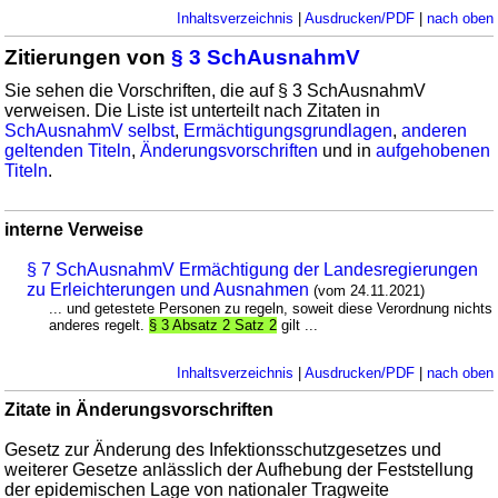
Inhaltsverzeichnis
|
Ausdrucken/PDF
|
nach oben
Zitierungen von
§ 3 SchAusnahmV
Sie sehen die Vorschriften, die auf § 3 SchAusnahmV
verweisen. Die Liste ist unterteilt nach Zitaten in
SchAusnahmV selbst
,
Ermächtigungsgrundlagen
,
anderen
geltenden Titeln
,
Änderungsvorschriften
und in
aufgehobenen
Titeln
.
interne Verweise
§ 7 SchAusnahmV Ermächtigung der Landesregierungen
zu Erleichterungen und Ausnahmen
(vom 24.11.2021)
... und getestete Personen zu regeln, soweit diese Verordnung nichts
anderes regelt.
§ 3 Absatz 2 Satz 2
gilt ...
Inhaltsverzeichnis
|
Ausdrucken/PDF
|
nach oben
Zitate in Änderungsvorschriften
Gesetz zur Änderung des Infektionsschutzgesetzes und
weiterer Gesetze anlässlich der Aufhebung der Feststellung
der epidemischen Lage von nationaler Tragweite