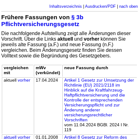
Inhaltsverzeichnis
|
Ausdrucken/PDF
|
nach oben
Frühere Fassungen von
§ 3b
Pflichtversicherungsgesetz
Die nachfolgende Aufstellung zeigt alle Änderungen dieser
Vorschrift. Über die Links
aktuell
und
vorher
können Sie
jeweils alte Fassung (a.F.) und neue Fassung (n.F.)
vergleichen. Beim Änderungsgesetz finden Sie dessen
Volltext sowie die Begründung des Gesetzgebers.
vergleichen
mWv
neue Fassung durch
mit
(verkündet)
aktuell
vorher
17.04.2024
Artikel 1 Gesetz zur Umsetzung der
Richtlinie (EU) 2021/2118 im
Hinblick auf die Kraftfahrzeug-
Haftpflichtversicherung und die
Kontrolle der entsprechenden
Versicherungspflicht und zur
Änderung anderer
versicherungsrechtlicher
Vorschriften
vom 11.04.2024 BGBl. 2024 I Nr.
119
aktuell
vorher
01.01.2008
Artikel 8 Gesetz zur Reform des