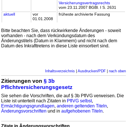
Versicherungsvertragsrechts
vom 23.11.2007 BGBl. I S. 2631
aktuell
vor
früheste archivierte Fassung
01.01.2008
Bitte beachten Sie, dass rückwirkende Änderungen - soweit
vorhanden - nach dem Verkündungsdatum des
Änderungstitels (Datum in Klammern) und nicht nach dem
Datum des Inkrafttretens in diese Liste einsortiert sind.
Inhaltsverzeichnis
|
Ausdrucken/PDF
|
nach oben
Zitierungen von
§ 3b
Pflichtversicherungsgesetz
Sie sehen die Vorschriften, die auf § 3b PflVG verweisen. Die
Liste ist unterteilt nach Zitaten in
PflVG selbst
,
Ermächtigungsgrundlagen
,
anderen geltenden Titeln
,
Änderungsvorschriften
und in
aufgehobenen Titeln
.
Zitate in Änderungsvorschriften