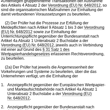
2
Unterliegen gruppeninterne Transaktionen der Ausnahme
des Artikels 4 Absatz 2 der
Verordnung (EU) Nr. 648/2012
, so
sind die organisatorischen Maßnahmen zur Einhaltung der
damit verbundenen Voraussetzungen zu beurteilen.
(2) Der Prüfer hat die Prozesse zur Erfüllung der
Meldepflichten nach Artikel 9 Absatz 1 bis 3 der
Verordnung
(EU) Nr. 648/2012
sowie zur Einhaltung der
Unterrichtungspflicht gegenüber der Bundesanstalt nach
Artikel 4a Absatz 1 Unterabsatz 2 Buchstabe a der
Verordnung (EU) Nr. 648/2012
, jeweils auch in Verbindung
mit einer auf Grund des
§ 31 Satz 1 des
Wertpapierhandelsgesetzes
erlassenen Rechtsverordnung,
zu beurteilen.
(2a) Der Prüfer hat jeweils die Angemessenheit der
Vorkehrungen und Systeme zu beurteilen, über die das
Unternehmen verfügt, um die Einhaltung der
1.
Anzeigepflicht gegenüber der Europäischen Wertpapier-
und Marktaufsichtsbehörde nach Artikel 4a Absatz 1
Unterabsatz 2 Buchstabe a der
Verordnung (EU)
Nr. 648/2012
,
2.
Anzeigepflicht gegenüber der Bundesanstalt nach