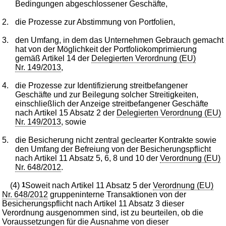
Bedingungen abgeschlossener Geschäfte,
2.
die Prozesse zur Abstimmung von Portfolien,
3.
den Umfang, in dem das Unternehmen Gebrauch gemacht
hat von der Möglichkeit der Portfoliokomprimierung
gemäß Artikel 14 der
Delegierten Verordnung (EU)
Nr. 149/2013
,
4.
die Prozesse zur Identifizierung streitbefangener
Geschäfte und zur Beilegung solcher Streitigkeiten,
einschließlich der Anzeige streitbefangener Geschäfte
nach Artikel 15 Absatz 2 der
Delegierten Verordnung (EU)
Nr. 149/2013
, sowie
5.
die Besicherung nicht zentral geclearter Kontrakte sowie
den Umfang der Befreiung von der Besicherungspflicht
nach Artikel 11 Absatz 5, 6, 8 und 10 der
Verordnung (EU)
Nr. 648/2012
.
(4)
1
Soweit nach Artikel 11 Absatz 5 der
Verordnung (EU)
Nr. 648/2012
gruppeninterne Transaktionen von der
Besicherungspflicht nach Artikel 11 Absatz 3 dieser
Verordnung ausgenommen sind, ist zu beurteilen, ob die
Voraussetzungen für die Ausnahme von dieser