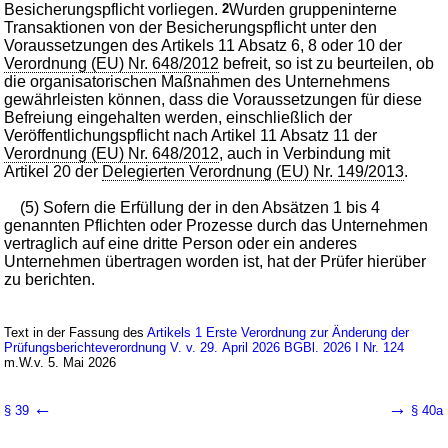
Besicherungspflicht vorliegen.
2
Wurden gruppeninterne
Transaktionen von der Besicherungspflicht unter den
Voraussetzungen des Artikels 11 Absatz 6, 8 oder 10 der
Verordnung (EU) Nr. 648/2012
befreit, so ist zu beurteilen, ob
die organisatorischen Maßnahmen des Unternehmens
gewährleisten können, dass die Voraussetzungen für diese
Befreiung eingehalten werden, einschließlich der
Veröffentlichungspflicht nach Artikel 11 Absatz 11 der
Verordnung (EU) Nr. 648/2012
, auch in Verbindung mit
Artikel 20 der
Delegierten Verordnung (EU) Nr. 149/2013
.
(5) Sofern die Erfüllung der in den Absätzen 1 bis 4
genannten Pflichten oder Prozesse durch das Unternehmen
vertraglich auf eine dritte Person oder ein anderes
Unternehmen übertragen worden ist, hat der Prüfer hierüber
zu berichten.
Text in der Fassung des
Artikels 1 Erste Verordnung zur Änderung der
Prüfungsberichteverordnung V. v. 29. April 2026 BGBl. 2026 I Nr. 124
m.W.v. 5. Mai 2026
←
→
§ 39
§ 40a