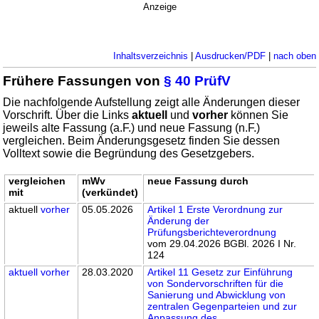
Anzeige
Inhaltsverzeichnis
|
Ausdrucken/PDF
|
nach oben
Frühere Fassungen von
§ 40 PrüfV
Die nachfolgende Aufstellung zeigt alle Änderungen dieser
Vorschrift. Über die Links
aktuell
und
vorher
können Sie
jeweils alte Fassung (a.F.) und neue Fassung (n.F.)
vergleichen. Beim Änderungsgesetz finden Sie dessen
Volltext sowie die Begründung des Gesetzgebers.
vergleichen
mWv
neue Fassung durch
mit
(verkündet)
aktuell
vorher
05.05.2026
Artikel 1 Erste Verordnung zur
Änderung der
Prüfungsberichteverordnung
vom 29.04.2026 BGBl. 2026 I Nr.
124
aktuell
vorher
28.03.2020
Artikel 11 Gesetz zur Einführung
von Sondervorschriften für die
Sanierung und Abwicklung von
zentralen Gegenparteien und zur
Anpassung des