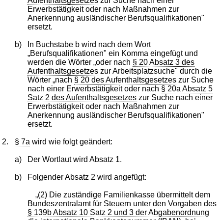
Aufenthaltsgesetzes
zur Suche nach einer
Erwerbstätigkeit oder nach Maßnahmen zur
Anerkennung ausländischer Berufsqualifikationen"
ersetzt.
b)
In Buchstabe b wird nach dem Wort
„Berufsqualifikationen" ein Komma eingefügt und
werden die Wörter „oder nach
§ 20 Absatz 3 des
Aufenthaltsgesetzes
zur Arbeitsplatzsuche" durch die
Wörter „nach
§ 20 des Aufenthaltsgesetzes
zur Suche
nach einer Erwerbstätigkeit oder nach
§ 20a Absatz 5
Satz 2 des Aufenthaltsgesetzes
zur Suche nach einer
Erwerbstätigkeit oder nach Maßnahmen zur
Anerkennung ausländischer Berufsqualifikationen"
ersetzt.
2.
§ 7a
wird wie folgt geändert:
a)
Der Wortlaut wird Absatz 1.
b)
Folgender Absatz 2 wird angefügt:
„(2) Die zuständige Familienkasse übermittelt dem
Bundeszentralamt für Steuern unter den Vorgaben des
§ 139b Absatz 10 Satz 2 und 3 der Abgabenordnung