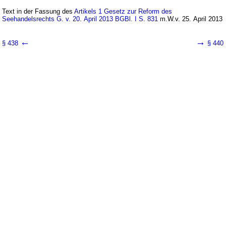
Text in der Fassung des
Artikels 1 Gesetz zur Reform des
Seehandelsrechts G. v. 20. April 2013 BGBl. I S. 831
m.W.v. 25. April 2013
←
→
§ 438
§ 440