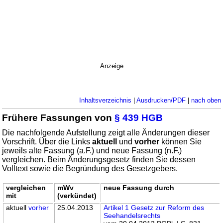
Anzeige
Inhaltsverzeichnis
|
Ausdrucken/PDF
|
nach oben
Frühere Fassungen von
§ 439 HGB
Die nachfolgende Aufstellung zeigt alle Änderungen dieser
Vorschrift. Über die Links
aktuell
und
vorher
können Sie
jeweils alte Fassung (a.F.) und neue Fassung (n.F.)
vergleichen. Beim Änderungsgesetz finden Sie dessen
Volltext sowie die Begründung des Gesetzgebers.
vergleichen
mWv
neue Fassung durch
mit
(verkündet)
aktuell
vorher
25.04.2013
Artikel 1 Gesetz zur Reform des
Seehandelsrechts