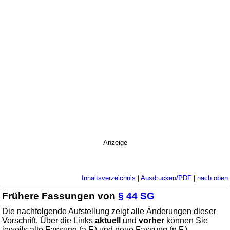
Anzeige
Inhaltsverzeichnis
|
Ausdrucken/PDF
|
nach oben
Frühere Fassungen von
§ 44 SG
Die nachfolgende Aufstellung zeigt alle Änderungen dieser
Vorschrift. Über die Links
aktuell
und
vorher
können Sie
jeweils alte Fassung (a.F.) und neue Fassung (n.F.)