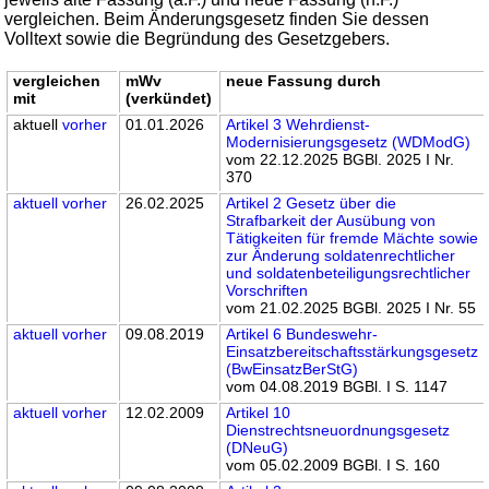
vergleichen. Beim Änderungsgesetz finden Sie dessen
Volltext sowie die Begründung des Gesetzgebers.
vergleichen
mWv
neue Fassung durch
mit
(verkündet)
aktuell
vorher
01.01.2026
Artikel 3 Wehrdienst-
Modernisierungsgesetz (WDModG)
vom 22.12.2025 BGBl. 2025 I Nr.
370
aktuell
vorher
26.02.2025
Artikel 2 Gesetz über die
Strafbarkeit der Ausübung von
Tätigkeiten für fremde Mächte sowie
zur Änderung soldatenrechtlicher
und soldatenbeteiligungsrechtlicher
Vorschriften
vom 21.02.2025 BGBl. 2025 I Nr. 55
aktuell
vorher
09.08.2019
Artikel 6 Bundeswehr-
Einsatzbereitschaftsstärkungsgesetz
(BwEinsatzBerStG)
vom 04.08.2019 BGBl. I S. 1147
aktuell
vorher
12.02.2009
Artikel 10
Dienstrechtsneuordnungsgesetz
(DNeuG)
vom 05.02.2009 BGBl. I S. 160