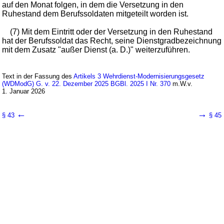
auf den Monat folgen, in dem die Versetzung in den
Ruhestand dem Berufssoldaten mitgeteilt worden ist.
(7) Mit dem Eintritt oder der Versetzung in den Ruhestand
hat der Berufssoldat das Recht, seine Dienstgradbezeichnung
mit dem Zusatz "außer Dienst (a. D.)" weiterzuführen.
Text in der Fassung des
Artikels 3 Wehrdienst-Modernisierungsgesetz
(WDModG) G. v. 22. Dezember 2025 BGBl. 2025 I Nr. 370
m.W.v.
1. Januar 2026
←
→
§ 43
§ 45